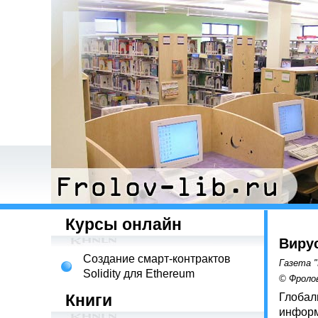
Курсы онлайн
Виру
Создание смарт-контрактов
Газета "
Solidity для Ethereum
© Фролов
Книги
Глобал
информ