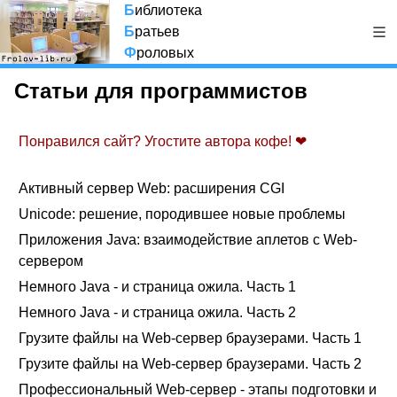
Б
иблиотека
Б
ратьев
Ф
роловых
Статьи для программистов
Понравился сайт? Угостите автора кофе! ❤
Активный сервер Web: расширения CGI
Unicode: решение, породившее новые проблемы
Приложения Java: взаимодействие аплетов с Web-
сервером
Немного Java - и страница ожила. Часть 1
Немного Java - и страница ожила. Часть 2
Грузите файлы на Web-сервер браузерами. Часть 1
Грузите файлы на Web-сервер браузерами. Часть 2
Профессиональный Web-сервер - этапы подготовки и