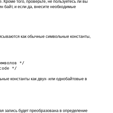
Кроме того, проверьте, не пользуетесь ли вы
ин байт, и если да, внесите необходимые
исываются как обычные символьные константы,
мволов */

ные константы как двух- или однобайтовые в
ая запись будет преобразована в определение