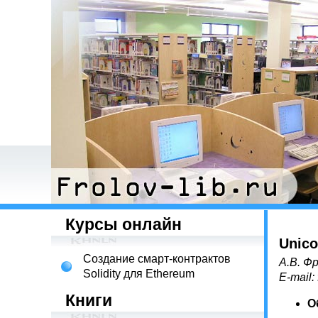
Курсы онлайн
Unic
Создание смарт-контрактов
А.В. Фр
Solidity для Ethereum
E-mail:
Книги
О