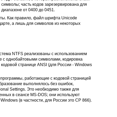
е символы; часть кодов зарезервирована для
диапазоне от 0400 до 0451.
ты. Как правило, файл шрифта Unicode
арте, а лишь для символов из некоторых
истема NTFS реализованы с использованием
же с однобайтовыми символами, кодировка
 кодовой странице ANSI (для России - Windows
программы, работающие с кодовой страницей
бразование выполнялось без ошибок,
nal Settings. Это необходимо также для
енных в сеансе MS-DOS; они используют
Windows (в частности, для России это CP 866).