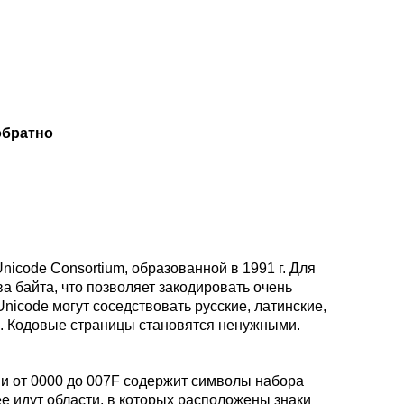
обратно
icode Consortium, образованной в 1991 г. Для
а байта, что позволяет закодировать очень
nicode могут соседствовать русские, латинские,
ы. Кодовые страницы становятся ненужными.
ми от 0000 до 007F содержит символы набора
ее идут области, в которых расположены знаки