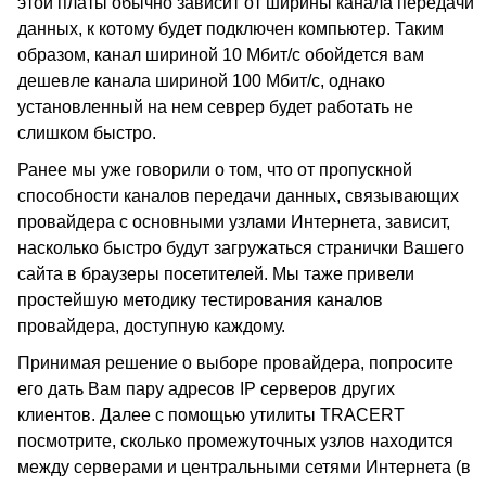
этой платы обычно зависит от ширины канала передачи
данных, к котому будет подключен компьютер. Таким
образом, канал шириной 10 Мбит/с обойдется вам
дешевле канала шириной 100 Мбит/с, однако
установленный на нем севрер будет работать не
слишком быстро.
Ранее мы уже говорили о том, что от пропускной
способности каналов передачи данных, связывающих
провайдера с основными узлами Интернета, зависит,
насколько быстро будут загружаться странички Вашего
сайта в браузеры посетителей. Мы таже привели
простейшую методику тестирования каналов
провайдера, доступную каждому.
Принимая решение о выборе провайдера, попросите
его дать Вам пару адресов IP серверов других
клиентов. Далее с помощью утилиты TRACERT
посмотрите, сколько промежуточных узлов находится
между серверами и центральными сетями Интернета (в