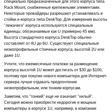
специально предназначенные для этого корпуса типа
Rack Mount, снабженные крепежными элементами.
Некоторые провайдеры разрешают устанавливать в
стойки и корпуса типа DeskTop. Для измерения высоты
"лежачего" корпуса используются специальные
единицы, обозначаемые как U (примерно 45 мм).
Высота стандартного корпуса DeskTop обычно
составляет от 4U до 6U. Существуют специальные
низкопрофильные стоечные корпуса, высотой 2U или
даже 1U.
Учтите, что ежемесячные платежи за размещение
корпуса высотой 1U может достигать от $30 до $100,
поэтому при покупке нового компьютера для Интернет-
сервера лучше отдавать предпочтение
низкопрофильным, или тонким корпусам.
Заметим, что "тонкий" еще не означает "хилый".
Сегодня можно приобрести недорогие и мощные
компьютеры в корпусе 1U, например, в компании