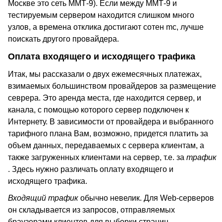
Москве это сеть ММТ-9). Если между ММТ-9 и
тестируемым сервером находится слишком много
узлов, а времена отклика достигают сотен mc, лучше
поискать другого провайдера.
Оплата входящего и исходящего трафика
Итак, мы рассказали о двух ежемесячных платежах,
взимаемых большинством провайдеров за размещение
севрера. Это аренда места, где находится сервер, и
канала, с помощью которого сервер подключен к
Интернету. В зависимости от провайдера и выбранного
тарифного плана Вам, возможно, придется платить за
объем данных, передаваемых с сервера клиентам, а
также загруженных клиентами на сервер, т.е. за
трафик
. Здесь нужно различать оплату входящего и
исходящего трафика.
Входящий трафик
обычно невелик. Для Web-серверов
он складывается из запросов, отправляемых
браузерами клиентов для выборки страниц,