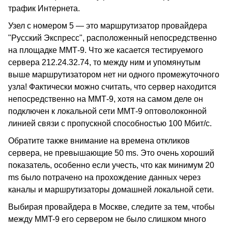
трафик Интернета.
Узел с номером 5 — это маршрутизатор провайдера
"Русский Экспресс", расположенный непосредственно
на площадке ММТ-9. Что же касается тестируемого
сервера 212.24.32.74, то между ним и упомянутым
выше маршрутизатором нет ни одного промежуточного
узла! Фактически можно считать, что сервер находится
непосредственно на ММТ-9, хотя на самом деле он
подключен к локальной сети ММТ-9 оптоволоконной
линией связи с пропускной способностью 100 Мбит/с.
Обратите также внимание на времена откликов
сервера, не превышающие 50 ms. Это очень хороший
показатель, особенно если учесть, что как минимум 20
ms было потрачено на прохождение данных через
каналы и маршрутизаторы домашней локальной сети.
Выбирая провайдера в Москве, следите за тем, чтобы
между MMT-9 его сервером не было слишком много