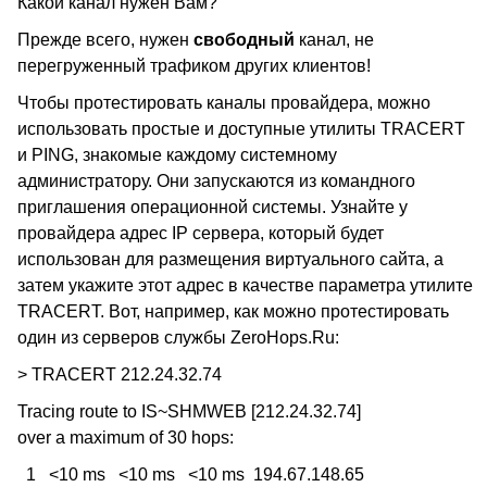
Какой канал нужен Вам?
Прежде всего, нужен
свободный
канал, не
перегруженный трафиком других клиентов!
Чтобы протестировать каналы провайдера, можно
использовать простые и доступные утилиты TRACERT
и PING, знакомые каждому системному
администратору. Они запускаются из командного
приглашения операционной системы. Узнайте у
провайдера адрес IP сервера, который будет
использован для размещения виртуального сайта, а
затем укажите этот адрес в качестве параметра утилите
TRACERT. Вот, например, как можно протестировать
один из серверов службы ZeroHops.Ru:
> TRACERT 212.24.32.74
Tracing route to IS~SHMWEB [212.24.32.74]
over a maximum of 30 hops:
1 <10 ms <10 ms <10 ms 194.67.148.65