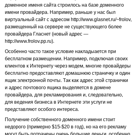
доменное именя сайта строилось на базе доменного
имени провайдера. Например, раньше у нас был
виртуальный сайт с адресом http://www.glasnet.ru/~frolov,
размещенный на сервере не существующего более
провайдера Гласнет (новый адрес —
http://www.frolov.pp.ru
).
Особенно часто такое условие накладыается при
бесплатном размещении. Например, подключая своих
клиентов к Интернету через модем, многие провайдеры
бесплатно предоставляют домашнюю страничку и один
ящик электронной почты. Так как адрес этой странички
и адрес почтового ящика выделяется в домене
провайдера, для рекламирования и, следовательно,
для ведения бизнеса в Интернете эти услуги не
представляют особого интереса.
Получение собственного доменного имени стоит
недорого (примерно $15-$20 в год), но на его рекламу
могут быть потрачены очень большие деньги, особенно