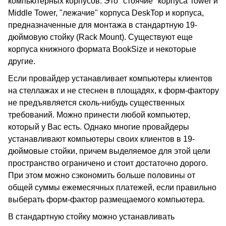
компьютерных корпусов. Это "стоячие" корпуса Tower и
Middle Tower, "лежачие" корпуса DeskTop и корпуса,
предназначенные для монтажа в стандартную 19-
дюймовую стойку (Rack Mount). Существуют еще
корпуса книжного формата BookSize и некоторые
другие.
Если провайдер устанавливает компьютеры клиентов
на стеллажах и не стеснен в площадях, к форм-фактору
не предъявляется сколь-нибудь существенных
требований. Можно принести любой компьютер,
который у Вас есть. Однако многие провайдеры
устанавливают компьютеры своих клиентов в 19-
дюймовые стойки, причем выделяемое для этой цели
пространство ограничено и стоит достаточно дорого.
При этом можно сэкономить больше половины от
общей суммы ежемесячных платежей, если правильно
выберать форм-фактор размещаемого компьютера.
В стандартную стойку можно устанавливать