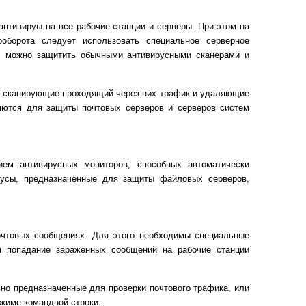
нтивируы на все рабочие станции и серверы. При этом на
ооборота следует использовать специальное серверное
их можно защитить обычными антивирусными сканерами и
, сканирующие проходящий через них трафик и удаляющие
яются для защиты почтовых серверов и серверов систем
ем антивирусных мониторов, способных автоматически
русы, предназначенные для защиты файловых серверов,
чтовых сообщениях. Для этого необходимы специальные
я попадание зараженных сообщений на рабочие станции
но предназначенные для проверки почтового трафика, или
жиме командной строки.