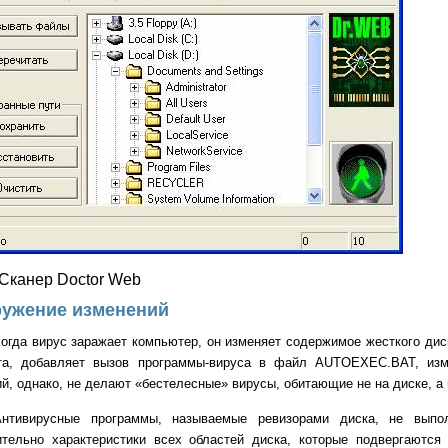
. Сканер
Doctor
Web
ужение изменений
огда вирус заражает компьютер, он изменяет содержимое жесткого дис
та, добавляет вызов программы-вируса в файл AUTOEXEC.BAT, измен
й, однако, не делают «бестелесные» вирусы, обитающие не на диске, а
Антивирусные программы, называемые ревизорами диска, не выпо
ительно характеристики всех областей диска, которые подвергаются