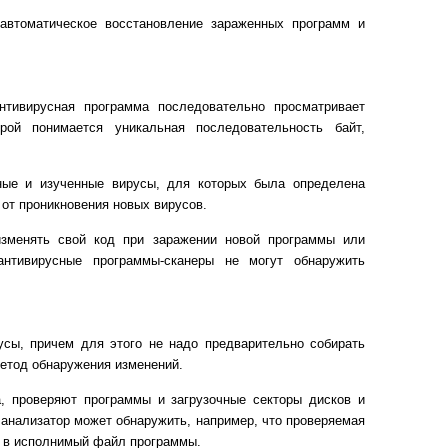
 автоматическое восстановление зараженных программ и
нтивирусная программа последовательно просматривает
ой понимается уникальная последовательность байт,
ные и изученные вирусы, для которых была определена
от проникновения новых вирусов.
менять свой код при заражении новой программы или
 антивирусные программы-сканеры не могут обнаружить
усы, причем для этого не надо предварительно собирать
метод обнаружения изменений.
, проверяют программы и загрузочные секторы дисков и
й анализатор может обнаружить, например, что проверяемая
е в исполнимый файл программы.