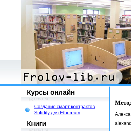
Курсы онлайн
Метод
Создание смарт-контрактов
Solidity для Ethereum
Алекса
Книги
alexan