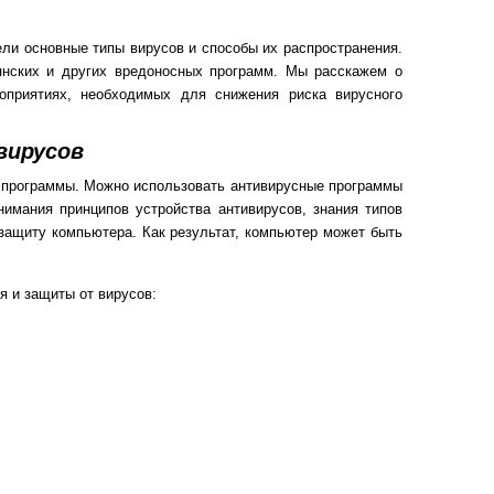
ли основные типы вирусов и способы их распространения.
оянских и других вредоносных программ. Мы расскажем о
роприятиях, необходимых для снижения риска вирусного
вирусов
 программы. Можно использовать антивирусные программы
нимания принципов устройства антивирусов, знания типов
 защиту компьютера. Как результат, компьютер может быть
 и защиты от вирусов: