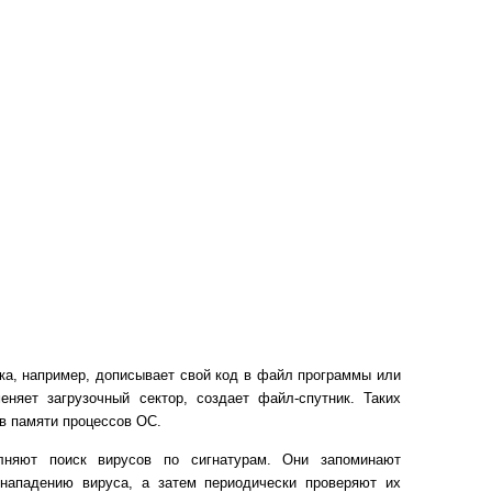
ка, например, дописывает свой код в файл программы или
яет загрузочный сектор, создает файл-спутник. Таких
 в памяти процессов ОС.
лняют поиск вирусов по сигнатурам. Они запоминают
 нападению вируса, а затем периодически проверяют их