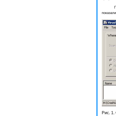
показали
Рис. 1