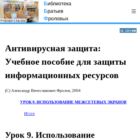
Б
иблиотека
Б
ратьев
Ф
роловых
Антивирусная защита:
Учебное пособие для защиты
информационных ресурсов
(С) Александр Вячеславович Фролов, 2004
УРОК 9. ИСПОЛЬЗОВАНИЕ МЕЖСЕТЕВЫХ ЭКРАНОВ
Итоги
Урок 9. Использование