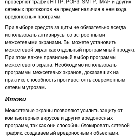
проверяют трафик
HTTP
,
POP
3,
SMTP
,
IMAP
и других
сетевых протоколов на предмет наличия в нем кода
вредоносных программ.
При выборе средств защиты не обязательно всегда
использовать антивирусы со встроенными
межсетевыми экранами. Вы можете установить
межсетевой экран как отдельный программный продукт.
При этом важен правильный выбор программы
межсетевого экрана. Необходимо использовать
программы межсетевых экранов, доказавших на
практике способность противостоять современным
сетевым угрозам.
Итоги
Межсетевые экраны позволяют усилить защиту от
компьютерных вирусов и других вредоносных
программ, так как они способны блокировать сетевой
трафик, создаваемый вредоносными объектами.