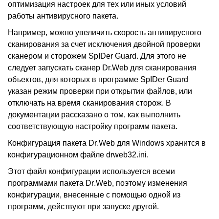
оптимизация настроек для тех или иных условий
работы антивирусного пакета.
Например, можно увеличить скорость антивирусного
сканирования за счет исключения двойной проверки
сканером и сторожем SpIDer
Guard
. Для этого не
следует запускать сканер Dr.Web для сканирования
объектов, для которых в программе SpIDer
Guard
указан режим проверки при открытии файлов, или
отключать на время сканирования сторож. В
документации рассказано о том, как выполнить
соответствующую настройку программ пакета.
Конфигурация пакета
Dr
.
Web
для
Windows
хранится в
конфигурационном файле drweb32.ini.
Этот файл конфигурации используется всеми
программами пакета
Dr
.
Web
, поэтому изменения
конфигурации, внесенные с помощью одной из
программ, действуют при запуске другой.