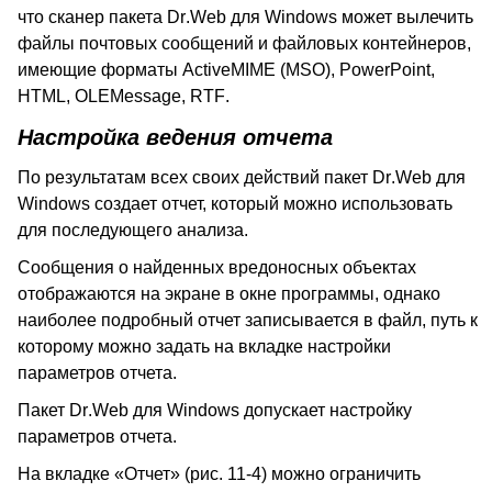
что сканер пакета
Dr
.
Web
для
Windows
может вылечить
файлы почтовых сообщений и файловых контейнеров,
имеющие форматы ActiveMIME (MSO), PowerPoint,
HTML, OLEMessage,
RTF
.
Настройка ведения отчета
По результатам всех своих действий пакет
Dr
.
Web
для
Windows
создает отчет, который можно использовать
для последующего анализа.
Сообщения о найденных вредоносных объектах
отображаются на экране в окне программы, однако
наиболее подробный отчет записывается в файл, путь к
которому можно задать на вкладке настройки
параметров отчета.
Пакет
Dr
.
Web
для
Windows
допускает настройку
параметров отчета.
На вкладке «Отчет» (рис. 11-4) можно ограничить