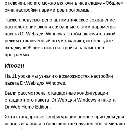
отключен, но его можно включить на вкладке «Общие»
окна настройки параметров программы.
Также предусмотрено автоматическое сохранение
расположение окон и связанные с этим параметры
пакета
Dr
.
Web
для
Windows
. Чтобы включить такой
режим (отключенный по умолчанию), используйте
вкладку «Общие» окна настройки параметров
программы.
Итоги
На 11 уроке мы узнали о возможностях настройки
пакета
Dr
.
Web
для
Windows
.
Были рассмотрены стандартные конфигурации
стандартного пакета
Dr
.
Web
для
Windows
и пакета
Dr
.
Web
Home
Edition
.
Хотя стандартные конфигурации вполне пригодны для
использования и в большинстве случаев обеспечивают