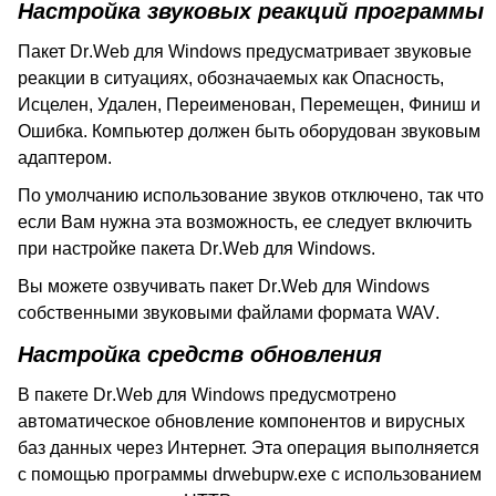
Настройка звуковых реакций программы
Пакет
Dr
.
Web
для
Windows
предусматривает звуковые
реакции в ситуациях, обозначаемых как Опасность,
Исцелен, Удален, Переименован, Перемещен, Финиш и
Ошибка. Компьютер должен быть оборудован звуковым
адаптером.
По умолчанию использование звуков отключено, так что
если Вам нужна эта возможность, ее следует включить
при настройке пакета
Dr
.
Web
для
Windows
.
Вы можете озвучивать пакет
Dr
.
Web
для
Windows
собственными звуковыми файлами формата
WAV
.
Настройка средств обновления
В пакете
Dr
.
Web
для
Windows
предусмотрено
автоматическое обновление компонентов и вирусных
баз данных через Интернет. Эта операция выполняется
с помощью программы drwebupw.exe с использованием