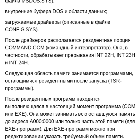
файла MSDOS.SYS);
внутренние буфера DOS и области данных;
загружаемые драйверы (описанные в файле
CONFIG.SYS).
После драйверов располагается резидентная порция
COMMAND.COM (командный интерпретатор). Она, в
частности, обрабатывает прерывания INT 22H, INT 23H
и INT 24H.
Следующая область памяти занимается программами,
остающимися резидентными после запуска (TSR-
программы).
После резидентных программ находится
выполняющаяся в настоящий момент программа (COM
или EXE). Она может занимать всю оставшуюся память
до адреса A000:0000 или только часть этой памяти (для
EXE-программ). Для EXE-программ можно при
редактировании указать требуемый объем памяти.