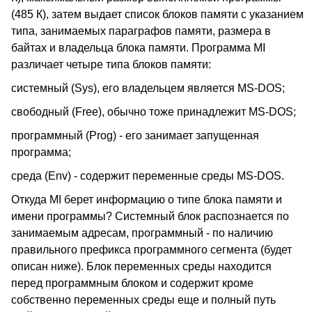
(485 К), затем выдает список блоков памяти с указанием
типа, занимаемых параграфов памяти, размера в
байтах и владельца блока памяти. Программа MI
различает четыре типа блоков памяти:
системный (Sys), его владельцем является MS-DOS;
свободный (Free), обычно тоже принадлежит MS-DOS;
программный (Prog) - его занимает запущенная
программа;
среда (Env) - содержит переменные среды MS-DOS.
Откуда MI берет информацию о типе блока памяти и
имени программы? Системный блок распознается по
занимаемым адресам, программный - по наличию
правильного префикса программного сегмента (будет
описан ниже). Блок переменных среды находится
перед программным блоком и содержит кроме
собственно переменных среды еще и полный путь