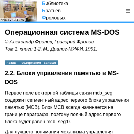
Б
иблиотека
Б
ратьев
Ф
роловых
Операционная система MS-DOS
© Александр Фролов, Григорий Фролов
Том 1, книги 1-2, М.: Диалог-МИФИ, 1991.
2.2. Блоки управления памятью в MS-
DOS
Первое поле векторной таблицы связи mcb_seg
содержит сегментный адрес первого блока управления
памятью (MCB). Блок MCB всегда начинается на
границе параграфа, поэтому полный адрес первого
блока будет равен mcb_seg:0.
Для лучшего понимания механизма управления