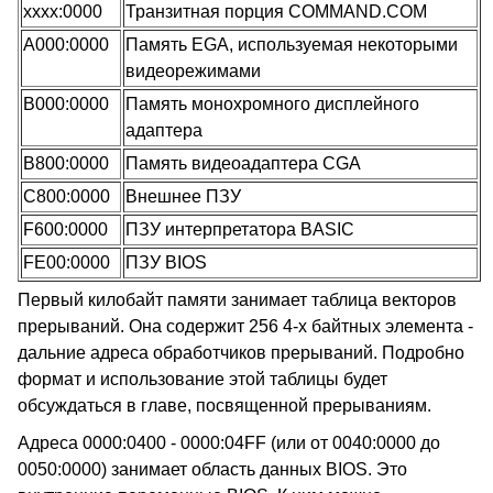
xxxx:0000
Транзитная порция COMMAND.COM
A000:0000
Память EGA, используемая некоторыми
видеорежимами
B000:0000
Память монохромного дисплейного
адаптера
B800:0000
Память видеоадаптера CGA
C800:0000
Внешнее ПЗУ
F600:0000
ПЗУ интерпретатора BASIC
FE00:0000
ПЗУ BIOS
Первый килобайт памяти занимает таблица векторов
прерываний. Она содержит 256 4-х байтных элемента -
дальние адреса обработчиков прерываний. Подробно
формат и использование этой таблицы будет
обсуждаться в главе, посвященной прерываниям.
Адреса 0000:0400 - 0000:04FF (или от 0040:0000 до
0050:0000) занимает область данных BIOS. Это