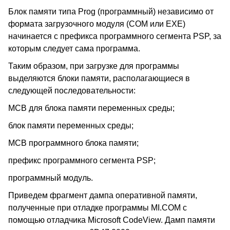
Блок памяти типа Prog (программный) независимо от
формата загрузочного модуля (COM или EXE)
начинается с префикса программного сегмента PSP, за
которым следует сама программа.
Таким образом, при загрузке для программы
выделяются блоки памяти, располагающиеся в
следующей последовательности:
MCB для блока памяти переменных среды;
блок памяти переменных среды;
MCB программного блока памяти;
префикс программного сегмента PSP;
программный модуль.
Приведем фрагмент дампа оперативной памяти,
полученные при отладке программы MI.COM с
помощью отладчика Microsoft CodeView. Дамп памяти