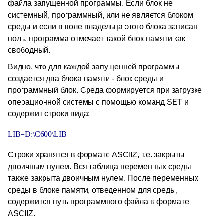
файла запущенной программы. Если блок не
системный, программный, или не является блоком
среды и если в поле владельца этого блока записан
ноль, программа отмечает такой блок памяти как
свободный.
Видно, что для каждой запущенной программы
создается два блока памяти - блок среды и
программный блок. Среда формируется при загрузке
операционной системы с помощью команд SET и
содержит строки вида:
LIB=D:\C600\LIB
Строки хранятся в формате ASCIIZ, т.е. закрыты
двоичным нулем. Вся таблица переменных среды
также закрыта двоичным нулем. После переменных
среды в блоке памяти, отведенном для среды,
содержится путь программного файла в формате
ASCIIZ.