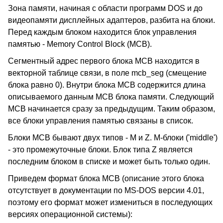
Зона памяти, начиная с области программ DOS и до
видеопамяти дисплейных адаптеров, разбита на блоки.
Перед каждым блоком находится блок управления
памятью - Memory Control Block (MCB).
Сегментный адрес первого блока MCB находится в
векторной таблице связи, в поле mcb_seg (смещение
блока равно 0). Внутри блока MCB содержится длина
описываемого данным MCB блока памяти. Следующий
MCB начинается сразу за предыдущим. Таким образом,
все блоки управления памятью связаны в список.
Блоки MCB бывают двух типов - M и Z. M-блоки ('middle')
- это промежуточные блоки. Блок типа Z является
последним блоком в списке и может быть только один.
Приведем формат блока MCB (описание этого блока
отсутствует в документации по MS-DOS версии 4.01,
поэтому его формат может измениться в последующих
версиях операционной системы):