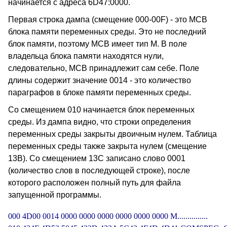
начинается с адреса 6D47:0000.
Первая строка дампа (смещение 000-00F) - это MCB
блока памяти переменных среды. Это не последний
блок памяти, поэтому MCB имеет тип M. В поле
владельца блока памяти находятся нули,
следовательно, MCB принадлежит сам себе. Поле
длины содержит значение 0014 - это количество
параграфов в блоке памяти переменных среды.
Со смещением 010 начинается блок переменных
среды. Из дампа видно, что строки определения
переменных среды закрыты двоичным нулем. Таблица
переменных среды также закрыта нулем (смещение
13B). Со смещением 13C записано слово 0001
(количество слов в последующей строке), после
которого расположен полный путь для файла
запущенной программы.
000 4D00 0014 0000 0000 0000 0000 0000 0000 M...............
