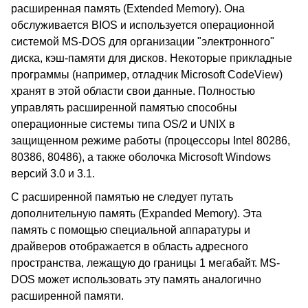
расширенная память (Extended Memory). Она
обслуживается BIOS и используется операционной
системой MS-DOS для организации "электронного"
диска, кэш-памяти для дисков. Некоторые прикладные
программы (например, отладчик Microsoft CodeView)
хранят в этой области свои данные. Полностью
управлять расширенной памятью способны
операционные системы типа OS/2 и UNIX в
защищенном режиме работы (процессоры Intel 80286,
80386, 80486), а также оболочка Microsoft Windows
версий 3.0 и 3.1.
С расширенной памятью не следует путать
дополнительную память (Expanded Memory). Эта
память с помощью специальной аппаратуры и
драйверов отображается в область адресного
пространства, лежащую до границы 1 мегабайт. MS-
DOS может использовать эту память аналогично
расширенной памяти.