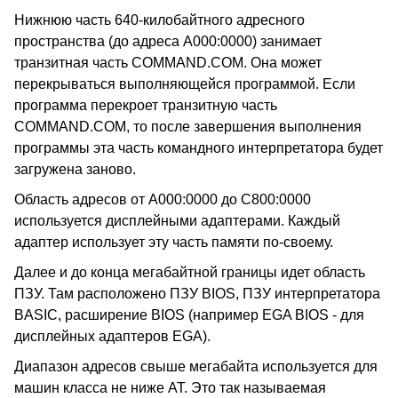
Нижнюю часть 640-килобайтного адресного
пространства (до адреса A000:0000) занимает
транзитная часть COMMAND.COM. Она может
перекрываться выполняющейся программой. Если
программа перекроет транзитную часть
COMMAND.COM, то после завершения выполнения
программы эта часть командного интерпретатора будет
загружена заново.
Область адресов от A000:0000 до C800:0000
используется дисплейными адаптерами. Каждый
адаптер использует эту часть памяти по-своему.
Далее и до конца мегабайтной границы идет область
ПЗУ. Там расположено ПЗУ BIOS, ПЗУ интерпретатора
BASIC, расширение BIOS (например EGA BIOS - для
дисплейных адаптеров EGA).
Диапазон адресов свыше мегабайта используется для
машин класса не ниже AT. Это так называемая