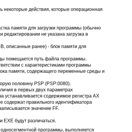
ть некоторые действия, которые операционная
стка памяти для загрузки программы (обычно
 редактировании не указана загрузка в
B, описанные ранее) - блок памяти для
еды помещается путь файла программы.
ветствии с характеристиками программы
блока памяти, содержащего переменные среды и
вторую половину PSP (PSP:0080).
личия в первых двух параметрах
за устанавливается содержимое регистра AX
не содержат правильного идентификатора
 записывается значение FF.
и EXE будут различаться.
 односегментной программы, выполняется