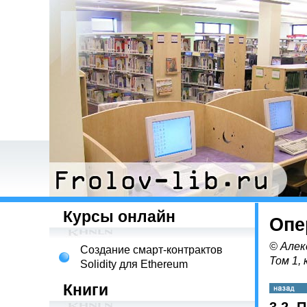
Курсы онлайн
Опе
© Алек
Создание смарт-контрактов
Том 1, 
Solidity для Ethereum
Книги