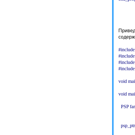
           
          
Привед
содерж
#include
#include 
#include
#include
void mai
void mai
  PSP far
  psp_p
            