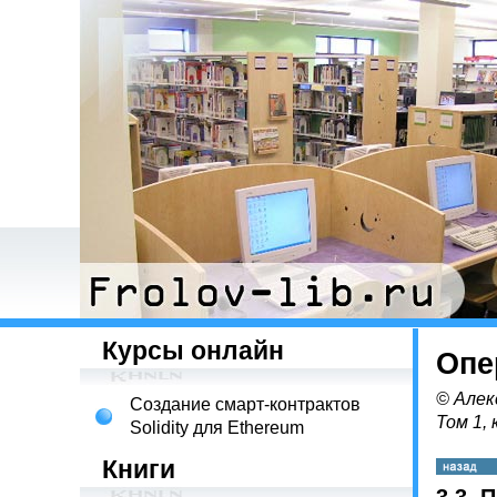
Курсы онлайн
Опе
© Алек
Создание смарт-контрактов
Том 1, 
Solidity для Ethereum
Книги