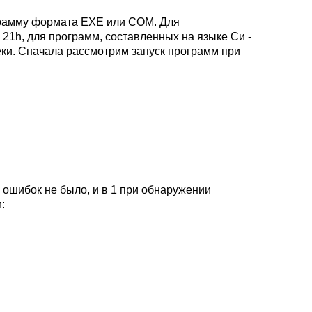
грамму формата EXE или COM. Для
1h, для программ, составленных на языке Си -
ки. Сначала рассмотрим запуск программ при
 ошибок не было, и в 1 при обнаружении
: