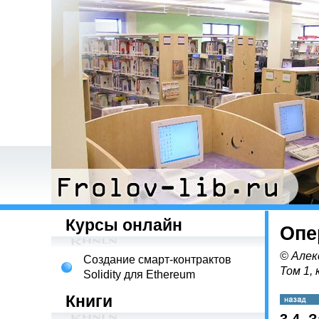
Курсы онлайн
Опе
© Алек
Создание смарт-контрактов
Том 1, 
Solidity для Ethereum
Книги