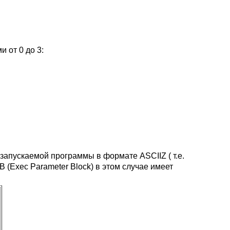
 от 0 до 3:
запускаемой программы в формате ASCIIZ ( т.е.
 (Exec Parameter Block) в этом случае имеет