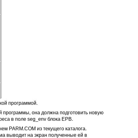
кой программой.
й программы, она должна подготовить новую
реса в поле seg_env блока EPB.
енем PARM.COM из текущего каталога.
а выводит на экран полученные ей в