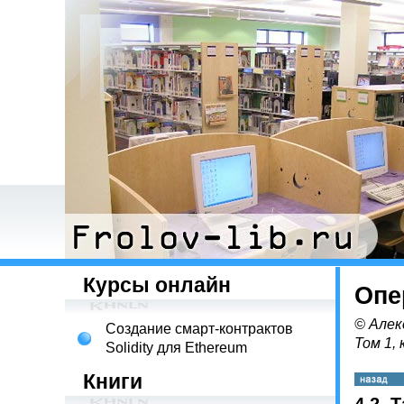
Курсы онлайн
Опе
© Алек
Создание смарт-контрактов
Том 1, 
Solidity для Ethereum
Книги