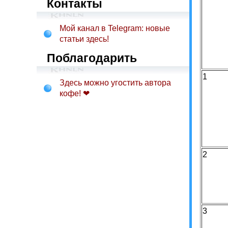
Контакты
Мой канал в Telegram: новые
статьи здесь!
Поблагодарить
1
Здесь можно угостить автора
кофе! ❤
2
3