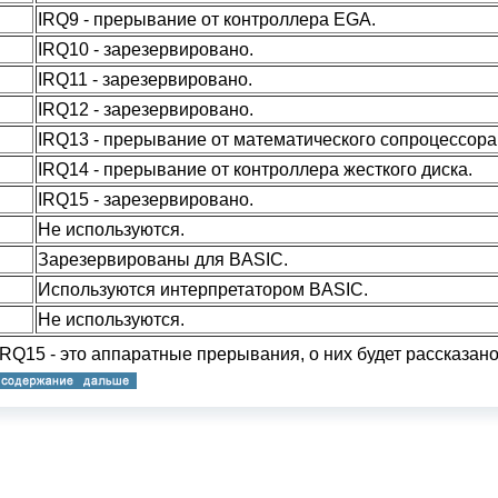
IRQ9 - прерывание от контроллера EGA.
IRQ10 - зарезервировано.
IRQ11 - зарезервировано.
IRQ12 - зарезервировано.
IRQ13 - прерывание от математического сопроцессора
IRQ14 - прерывание от контроллера жесткого диска.
IRQ15 - зарезервировано.
Не используются.
Зарезервированы для BASIC.
Используются интерпретатором BASIC.
Не используются.
IRQ15 - это аппаратные прерывания, о них будет рассказано