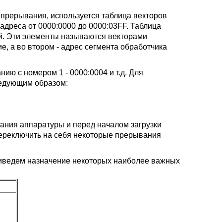
 прерывания, используется таблица векторов
дреса от 0000:0000 до 0000:03FF. Таблица
ий. Эти элементы называются векторами
, а во втором - адрес сегмента обработчика
ию с номером 1 - 0000:0004 и т.д. Для
ледующим образом:
ания аппаратуры и перед началом загрузки
переключить на себя некоторые прерывания
иведем назначение некоторых наиболее важных