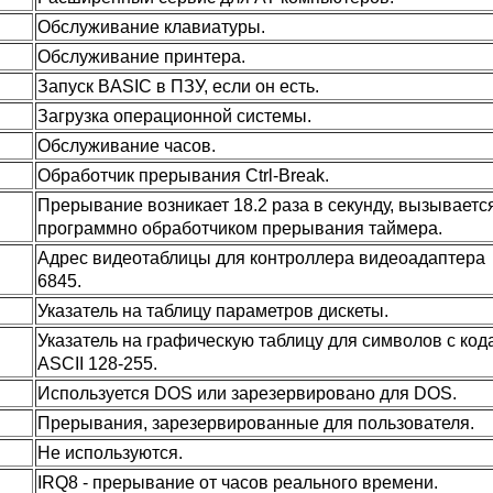
Обслуживание клавиатуры.
Обслуживание принтера.
Запуск BASIC в ПЗУ, если он есть.
Загрузка операционной системы.
Обслуживание часов.
Обработчик прерывания Ctrl-Break.
Прерывание возникает 18.2 раза в секунду, вызываетс
программно обработчиком прерывания таймера.
Адрес видеотаблицы для контроллера видеоадаптера
6845.
Указатель на таблицу параметров дискеты.
Указатель на графическую таблицу для символов с код
ASCII 128-255.
Используется DOS или зарезервировано для DOS.
Прерывания, зарезервированные для пользователя.
Не используются.
IRQ8 - прерывание от часов реального времени.