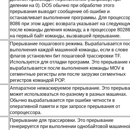
делении на 0). DOS обычно при обработке этого
прерывания выводит сообщение об ошибке и
останавливает выполнение программы. Для процессо
8086 при этом адрес возврата указывает на следующу
после команды деления команду, а в процессоре 80286
на первый байт команды, вызвавшей прерывание.
Прерывание пошагового режима. Вырабатывается по
выполнения каждой машинной команды, если в слове
флагов установлен бит пошаговой трассировки TF.
Используется для отладки программ. Это прерывание 
вырабатывается после выполнения команды MOV в
сегментные регистры или после загрузки сегментных
регистров командой POP.
Аппаратное немаскируемое прерывание. Это прерыв
может использоваться по-разному в разных машинах.
Обычно вырабатывается при ошибке четности в
оперативной памяти и при запросе прерывания от
сопроцессора.
Прерывание для трассировки. Это прерывание
генерируется при выполнении однобайтовой машинно