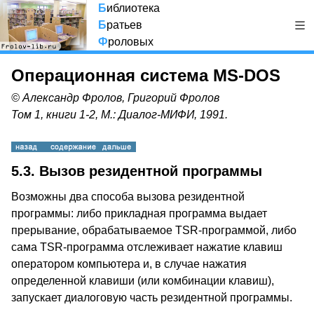
Б
иблиотека
Б
ратьев
Ф
роловых
Операционная система MS-DOS
© Александр Фролов, Григорий Фролов
Том 1, книги 1-2, М.: Диалог-МИФИ, 1991.
5.3. Вызов резидентной программы
Возможны два способа вызова резидентной
программы: либо прикладная программа выдает
прерывание, обрабатываемое TSR-программой, либо
сама TSR-программа отслеживает нажатие клавиш
оператором компьютера и, в случае нажатия
определенной клавиши (или комбинации клавиш),
запускает диалоговую часть резидентной программы.