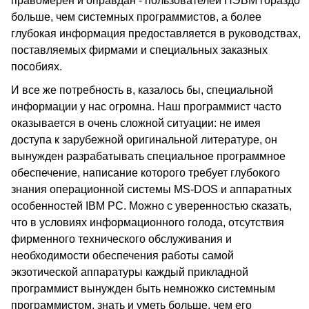
правомерен и оправдан - пользователей ПЭВМ гораздо
больше, чем системных программистов, а более
глубокая информация предоставляется в руководствах,
поставляемых фирмами и специальных заказных
пособиях.
И все же потребность в, казалось бы, специальной
информации у нас огромна. Наш программист часто
оказывается в очень сложной ситуации: не имея
доступа к зарубежной оригинальной литературе, он
вынужден разрабатывать специальное программное
обеспечение, написание которого требует глубокого
знания операционной системы MS-DOS и аппаратных
особенностей IBM PC. Можно с уверенностью сказать,
что в условиях информационного голода, отсутствия
фирменного технического обслуживания и
необходимости обеспечения работы самой
экзотической аппаратуры каждый прикладной
программист вынужден быть немножко системным
программистом, знать и уметь больше, чем его