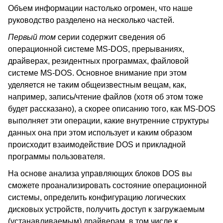
Объем информации настолько огромен, что наше
руководство разделено на несколько частей.
Первый том
серии содержит сведения об
операционной системе MS-DOS, прерываниях,
драйверах, резидентных программах, файловой
системе MS-DOS. Основное внимание при этом
уделяется не таким общеизвестным вещам, как,
например, запись/чтение файлов (хотя об этом тоже
будет рассказано), а скорее описанию того, как MS-DOS
выполняет эти операции, какие внутренние структуры
данных она при этом использует и каким образом
происходит взаимодействие DOS и прикладной
программы пользователя.
На основе анализа управляющих блоков DOS вы
сможете проанализировать состояние операционной
системы, определить конфигурацию логических
дисковых устройств, получить доступ к загружаемым
(устанавливаемым) драйверам, в том числе к