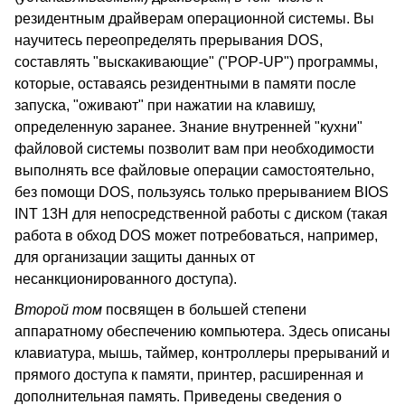
резидентным драйверам операционной системы. Вы
научитесь переопределять прерывания DOS,
составлять "выскакивающие" ("POP-UP") программы,
которые, оставаясь резидентными в памяти после
запуска, "оживают" при нажатии на клавишу,
определенную заранее. Знание внутренней "кухни"
файловой системы позволит вам при необходимости
выполнять все файловые операции самостоятельно,
без помощи DOS, пользуясь только прерыванием BIOS
INT 13H для непосредственной работы с диском (такая
работа в обход DOS может потребоваться, например,
для организации защиты данных от
несанкционированного доступа).
Второй том
посвящен в большей степени
аппаратному обеспечению компьютера. Здесь описаны
клавиатура, мышь, таймер, контроллеры прерываний и
прямого доступа к памяти, принтер, расширенная и
дополнительная память. Приведены сведения о