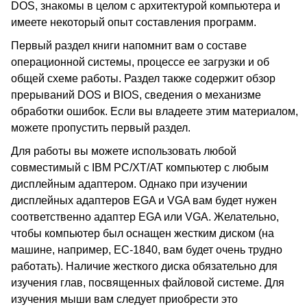
DOS, знакомы в целом с архитектурой компьютера и
имеете некоторый опыт составления программ.
Первый раздел книги напомнит вам о составе
операционной системы, процессе ее загрузки и об
общей схеме работы. Раздел также содержит обзор
прерываний DOS и BIOS, сведения о механизме
обработки ошибок. Если вы владеете этим материалом,
можете пропустить первый раздел.
Для работы вы можете использовать любой
совместимый с IBM PC/XT/AT компьютер с любым
дисплейным адаптером. Однако при изучении
дисплейных адаптеров EGA и VGA вам будет нужен
соответственно адаптер EGA или VGA. Желательно,
чтобы компьютер был оснащен жестким диском (на
машине, например, ЕС-1840, вам будет очень трудно
работать). Наличие жесткого диска обязательно для
изучения глав, посвященных файловой системе. Для
изучения мыши вам следует приобрести это