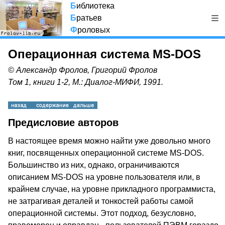
Б
иблиотека
Б
ратьев
Ф
роловых
Операционная система MS-DOS
© Александр Фролов, Григорий Фролов
Том 1, книги 1-2, М.: Диалог-МИФИ, 1991.
Предисловие авторов
В настоящее время можно найти уже довольно много
книг, посвященных операционной системе MS-DOS.
Большинство из них, однако, ограничиваются
описанием MS-DOS на уровне пользователя или, в
крайнем случае, на уровне прикладного программиста,
не затрагивая деталей и тонкостей работы самой
операционной системы. Этот подход, безусловно,