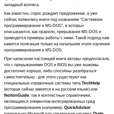
западный коллега.
Как известно, спрос рождает предложение, и уже
сейчас появились книги под названием "Системное
программирование в MS-DOS", в которых
описываются, как правило, прерывания MS-DOS и
приводятся примеры работы с ними. Такой подход нам
кажется полезным только на начальном этапе изучения
программирования в MS-DOS.
При написании настоящей книги авторы предполагали,
что с прерываниями DOS и BIOS вы уже знакомы
достаточно хорошо, либо способны разобраться
самостоятельно - для этого существуют как
специальные справочные системы типа
TechHelp
(которая сейчас имеется и на русском языке) или
NortonGuide
, так и контекстные справочники,
являющиеся элементом интегрированных сред
программирования (например,
QuickAdvisor
корпорации Microsoft или справочная система
Thelp