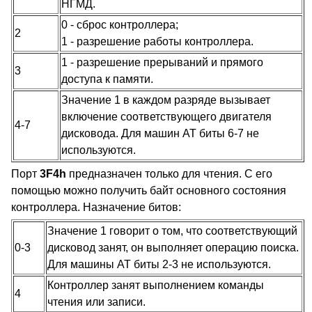
НГМД.
0 - сброс контроллера;
2
1 - разрешение работы контроллера.
1 - разрешение прерываний и прямого
3
доступа к памяти.
Значение 1 в каждом разряде вызывает
включение соответствующего двигателя
4-7
дисковода. Для машин AT биты 6-7 не
используются.
Порт
3F4h
предназначен только для чтения. С его
помощью можно получить байт основного состояния
контроллера. Назначение битов:
Значение 1 говорит о том, что соответствующий
0-3
дисковод занят, он выполняет операцию поиска.
Для машины AT биты 2-3 не используются.
Контроллер занят выполнением команды
4
чтения или записи.