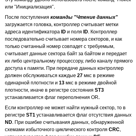
или "Инициализация".
После поступления
команды "Чтение данных"
загружается головка, контроллер считывает метки
адреса идентификатора
ID
и поля
ID
. Контроллер
последовательно считывает номера секторов, и как
только считанный номер совпадет с требуемым,
считывает данные сектора байт за байтом и передает
их либо центральному процессору, либо каналу прямого
доступа к памяти. При передаче данных контроллер
должен обслуживаться каждые
27
мкс в режиме
одинарной плотности и
13
мкс в режиме двойной
плотности, иначе в регистре состояния
ST3
устанавливается флаг переполнения OR
.
Если контроллер не может найти нужный сектор, то в
регистре
ST1
устанавливается флаг отсутствия данных
ND
. При ошибке считывания данных, обнаруженной
схемами избыточного циклического контроля
CRC
,