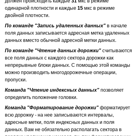
должен происходить каждые
31
мкс в режиме
одинарной плотности и каждые
15
мкс в режиме
двойной плотности.
По команде "Запись удаленных данных"
в начале
поля данных записывается адресная метка удаленных
данных вместо обычной адресной метки данных.
По команде "Чтение данных дорожки"
считываются
все поля данных с каждого сектора дорожки как
непрерывные блоки данных. С помощью этой команды
можно производить многодорожечные операции,
пропуски.
Команда "Чтение индексных данных"
позволяет
определить положение головки.
Команда "Форматирование дорожки"
форматирует
всю дорожку - на нее записываются интервалы,
адресные метки, поля индексных данных и поля
данных. Вам не обязательно располагать сектора в