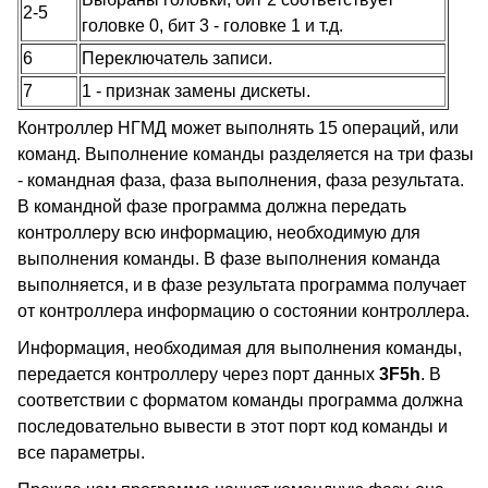
2-5
головке 0, бит 3 - головке 1 и т.д.
6
Переключатель записи.
7
1 - признак замены дискеты.
Контроллер НГМД может выполнять 15 операций, или
команд. Выполнение команды разделяется на три фазы
- командная фаза, фаза выполнения, фаза результата.
В командной фазе программа должна передать
контроллеру всю информацию, необходимую для
выполнения команды. В фазе выполнения команда
выполняется, и в фазе результата программа получает
от контроллера информацию о состоянии контроллера.
Информация, необходимая для выполнения команды,
передается контроллеру через порт данных
3F5h
. В
соответствии с форматом команды программа должна
последовательно вывести в этот порт код команды и
все параметры.