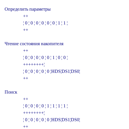
Определить параметры

                +­­­­­­­­­­­­­­­­­­­­­­­­­­­­­­­+

                ¦ 0 ¦ 0 ¦ 0 ¦ 0 ¦ 0 ¦ 0 ¦ 1 ¦ 1 ¦

                +­­­­­­­­­­­­­­­­­­­­­­­­­­­­­­­+

Чтение состояния накопителя

                +­­­­­­­­­­­­­­­­­­­­­­­­­­­­­­­+

                ¦ 0 ¦ 0 ¦ 0 ¦ 0 ¦ 0 ¦ 1 ¦ 0 ¦ 0 ¦

                +­­­+­­­+­­­+­­­+­­­+­­­+­­­+­­­¦

                ¦ 0 ¦ 0 ¦ 0 ¦ 0 ¦ 0 ¦HDS¦DS1¦DS0¦

                +­­­­­­­­­­­­­­­­­­­­­­­­­­­­­­­+

Поиск

                +­­­­­­­­­­­­­­­­­­­­­­­­­­­­­­­+

                ¦ 0 ¦ 0 ¦ 0 ¦ 0 ¦ 1 ¦ 1 ¦ 1 ¦ 1 ¦

                +­­­+­­­+­­­+­­­+­­­+­­­+­­­+­­­¦

                ¦ 0 ¦ 0 ¦ 0 ¦ 0 ¦ 0 ¦HDS¦DS1¦DS0¦
