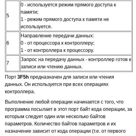
0 - используется режим прямого доступа к
памяти;
5
1 - режим прямого доступа к памяти не
используется.
Направление передачи данных:
6
0 - от процессора к контроллеру;
1 - от контроллера к процессору.
Запрос на передачу данных - контроллер готов к
7
записи или чтению данных.
Порт
3F5h
предназначен для записи или чтения
данных. Он используется при всех операциях
контроллера.
Выполнение любой операции начинается с того, что
программа посылает в этот порт байт кода операции, за
которым следует один или несколько байтов
параметров. Количество байтов параметров и их
назначение зависит от кода операции (т.е. от первого