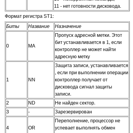
11 - нет готовности дисковода.
Формат регистра ST1:
Биты
Название
Назначение
Пропуск адресной метки. Этот
бит устанавливается в 1, если
0
MA
контроллер не может найти
адресную метку
Защита записи, устанавливается
, если при выполнении операции
1
NN
контроллер получает от
дисковода сигнал защиты
записи.
2
ND
Не найден сектор.
3
-
Зарезервирован
Переполнение, процессор не
4
OR
успевает выполнять обмен