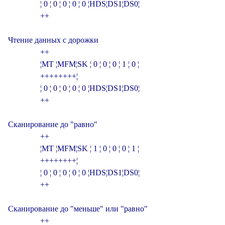
                ¦ 0 ¦ 0 ¦ 0 ¦ 0 ¦ 0 ¦HDS¦DS1¦DS0¦

                +­­­­­­­­­­­­­­­­­­­­­­­­­­­­­­­+

Чтение данных с дорожки

                +­­­­­­­­­­­­­­­­­­­­­­­­­­­­­­­+

                ¦MT ¦MFM¦SK ¦ 0 ¦ 0 ¦ 0 ¦ 1 ¦ 0 ¦

                +­­­+­­­+­­­+­­­+­­­+­­­+­­­+­­­¦

                ¦ 0 ¦ 0 ¦ 0 ¦ 0 ¦ 0 ¦HDS¦DS1¦DS0¦

                +­­­­­­­­­­­­­­­­­­­­­­­­­­­­­­­+

Сканирование до "равно"

                +­­­­­­­­­­­­­­­­­­­­­­­­­­­­­­­+

                ¦MT ¦MFM¦SK ¦ 1 ¦ 0 ¦ 0 ¦ 0 ¦ 1 ¦

                +­­­+­­­+­­­+­­­+­­­+­­­+­­­+­­­¦

                ¦ 0 ¦ 0 ¦ 0 ¦ 0 ¦ 0 ¦HDS¦DS1¦DS0¦

                +­­­­­­­­­­­­­­­­­­­­­­­­­­­­­­­+

Сканирование до "меньше" или "равно"

                +­­­­­­­­­­­­­­­­­­­­­­­­­­­­­­­+
