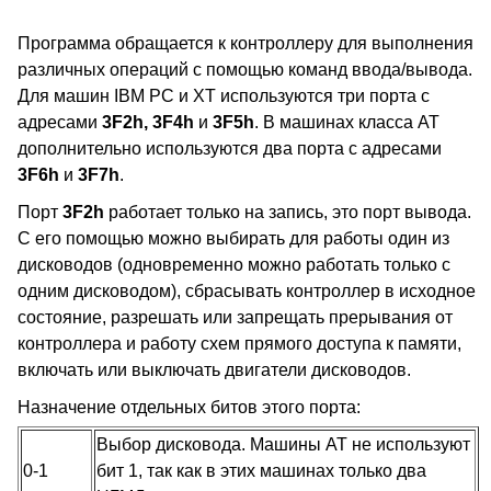
Программа обращается к контроллеру для выполнения
различных операций с помощью команд ввода/вывода.
Для машин IBM PC и XT используются три порта с
адресами
3F2h, 3F4h
и
3F5h
. В машинах класса AT
дополнительно используются два порта с адресами
3F6h
и
3F7h
.
Порт
3F2h
работает только на запись, это порт вывода.
С его помощью можно выбирать для работы один из
дисководов (одновременно можно работать только с
одним дисководом), сбрасывать контроллер в исходное
состояние, разрешать или запрещать прерывания от
контроллера и работу схем прямого доступа к памяти,
включать или выключать двигатели дисководов.
Назначение отдельных битов этого порта:
Выбор дисковода. Машины AT не используют
0-1
бит 1, так как в этих машинах только два