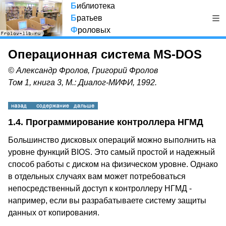
Б
иблиотека
Б
ратьев
Ф
роловых
Операционная система MS-DOS
© Александр Фролов, Григорий Фролов
Том 1, книга 3, М.: Диалог-МИФИ, 1992.
1.4. Программирование контроллера НГМД
Большинство дисковых операций можно выполнить на
уровне функций BIOS. Это самый простой и надежный
способ работы с диском на физическом уровне. Однако
в отдельных случаях вам может потребоваться
непосредственный доступ к контроллеру НГМД -
например, если вы разрабатываете систему защиты
данных от копирования.