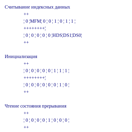
Считывание индексных данных

                +­­­­­­­­­­­­­­­­­­­­­­­­­­­­­­­+

                ¦ 0 ¦MFM¦ 0 ¦ 0 ¦ 1 ¦ 0 ¦ 1 ¦ 1 ¦

                +­­­+­­­+­­­+­­­+­­­+­­­+­­­+­­­¦

                ¦ 0 ¦ 0 ¦ 0 ¦ 0 ¦ 0 ¦HDS¦DS1¦DS0¦

                +­­­­­­­­­­­­­­­­­­­­­­­­­­­­­­­+

Инициализация

                +­­­­­­­­­­­­­­­­­­­­­­­­­­­­­­­+

                ¦ 0 ¦ 0 ¦ 0 ¦ 0 ¦ 0 ¦ 1 ¦ 1 ¦ 1 ¦

                +­­­+­­­+­­­+­­­+­­­+­­­+­­­+­­­¦

                ¦ 0 ¦ 0 ¦ 0 ¦ 0 ¦ 0 ¦ 0 ¦ 1 ¦ 0 ¦

                +­­­­­­­­­­­­­­­­­­­­­­­­­­­­­­­+

Чтение состояния прерывания

                +­­­­­­­­­­­­­­­­­­­­­­­­­­­­­­­+

                ¦ 0 ¦ 0 ¦ 0 ¦ 0 ¦ 1 ¦ 0 ¦ 0 ¦ 0 ¦

                +­­­­­­­­­­­­­­­­­­­­­­­­­­­­­­­+
