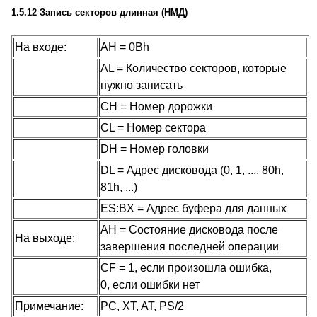
1.5.12 Запись секторов длинная (НМД)
На входе:
AH = 0Bh
AL = Количество секторов, которые
нужно записать
CH = Номер дорожки
CL = Номер сектора
DH = Номер головки
DL = Адрес дисковода (0, 1, ..., 80h,
81h, ...)
ES:BX = Адрес буфера для данных
AH = Состояние дисковода после
На выходе:
завершения последней операции
CF = 1, если произошла ошибка,
0, если ошибки нет
Примечание:
PC, XT, AT, PS/2