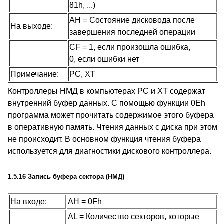
81h, ...)
AH = Состояние дисковода после
На выходе:
завершения последней операции
CF = 1, если произошла ошибка,
0, если ошибки нет
Примечание:
PC, XT
Контроллеры НМД в компьютерах PC и XT содержат
внутренний буфер данных. С помощью функции 0Eh
программа может прочитать содержимое этого буфера
в оперативную память. Чтения данных с диска при этом
не происходит. В основном функция чтения буфера
используется для диагностики дискового контроллера.
1.5.16 Запись буфера сектора (НМД)
На входе:
AH = 0Fh
AL = Количество секторов, которые