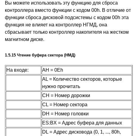
Вы можете использовать эту функцию для сброса
контроллера вместо функции с кодом 00h. В отличие от
функции сброса дисковой подсистемы с кодом 00h эта
функция не влияет на контроллер НГМД, она
сбрасывает только контроллер накопителя на жестком
магнитном диске.
1.5.15 Чтение буфера сектора (НМД)
На входе:
AH = 0Eh
AL = Количество секторов, которые
нужно прочитать
CH = Номер дорожки
CL = Номер сектора
DH = Номер головки
ES:BX = Адрес буфера для данных
DL = Адрес дисковода (0, 1, ..., 80h,