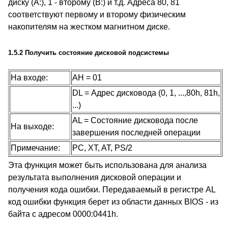
диску (A:), 1 - второму (B:) и т.д. Адреса 80, 81
соответствуют первому и второму физическим
накопителям на жестком магнитном диске.
1.5.2 Получить состояние дисковой подсистемы
На входе:
AH = 01
DL = Адрес дисковода (0, 1, ...,80h, 81h,
...)
AL = Состояние дисковода после
На выходе:
завершения последней операции
Примечание:
PC, XT, AT, PS/2
Эта функция может быть использована для анализа
результата выполнения дисковой операции и
получения кода ошибки. Передаваемый в регистре AL
код ошибки функция берет из области данных BIOS - из
байта с адресом 0000:0441h.