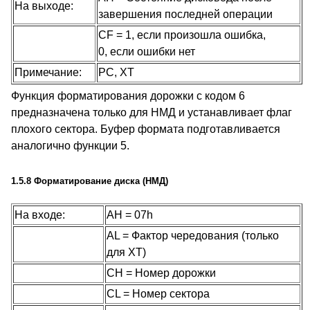
На выходе:
завершения последней операции
CF = 1, если произошла ошибка,
0, если ошибки нет
Примечание:
PC, XT
Функция форматирования дорожки с кодом 6
предназначена только для НМД и устанавливает флаг
плохого сектора. Буфер формата подготавливается
аналогично функции 5.
1.5.8 Форматирование диска (НМД)
На входе:
AH = 07h
AL = Фактор чередования (только
для XT)
CH = Номер дорожки
CL = Номер сектора