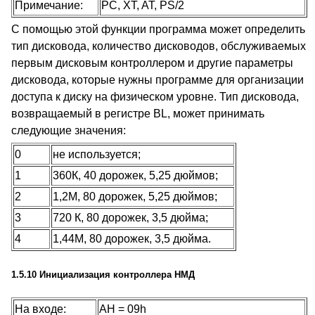
Примечание:
PC, XT, AT, PS/2
С помощью этой функции программа может определить
тип дисковода, количество дисководов, обслуживаемых
первым дисковым контроллером и другие параметры
дисковода, которые нужны программе для организации
доступа к диску на физическом уровне. Тип дисковода,
возвращаемый в регистре BL, может принимать
следующие значения:
0
не используется;
1
360К, 40 дорожек, 5,25 дюймов;
2
1,2М, 80 дорожек, 5,25 дюймов;
3
720 К, 80 дорожек, 3,5 дюйма;
4
1,44М, 80 дорожек, 3,5 дюйма.
1.5.10 Инициализация контроллера НМД
На входе:
AH = 09h