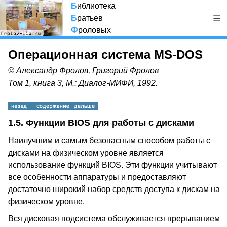
Б
иблиотека
Б
ратьев
Ф
роловых
Операционная система MS-DOS
© Александр Фролов, Григорий Фролов
Том 1, книга 3, М.: Диалог-МИФИ, 1992.
1.5. Функции BIOS для работы с дисками
Наилучшим и самым безопасным способом работы с
дисками на физическом уровне является
использование функций BIOS. Эти функции учитывают
все особенности аппаратуры и предоставляют
достаточно широкий набор средств доступа к дискам на
физическом уровне.
Вся дисковая подсистема обслуживается прерыванием