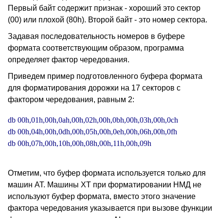
Первый байт содержит признак - хороший это сектор
(00) или плохой (80h). Второй байт - это номер сектора.
Задавая последовательность номеров в буфере
формата соответствующим образом, программа
определяет фактор чередования.
Приведем пример подготовленного буфера формата
для форматирования дорожки на 17 секторов с
фактором чередования, равным 2:
db 00h,01h,00h,0ah,00h,02h,00h,0bh,00h,03h,00h,0ch

db 00h,04h,00h,0dh,00h,05h,00h,0eh,00h,06h,00h,0fh

Отметим, что буфер формата используется только для
машин AT. Машины XT при форматировании НМД не
используют буфер формата, вместо этого значение
фактора чередования указывается при вызове функции