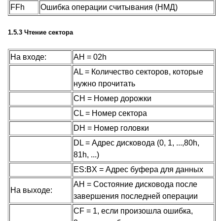
FFh
Ошибка операции считывания (НМД)
1.5.3 Чтение сектора
На входе:
AH = 02h
AL = Количество секторов, которые
нужно прочитать
CH = Номер дорожки
CL = Номер сектора
DH = Номер головки
DL = Адрес дисковода (0, 1, ...,80h,
81h, ...)
ES:BX = Адрес буфера для данных
AH = Состояние дисковода после
На выходе:
завершения последней операции
CF = 1, если произошла ошибка,