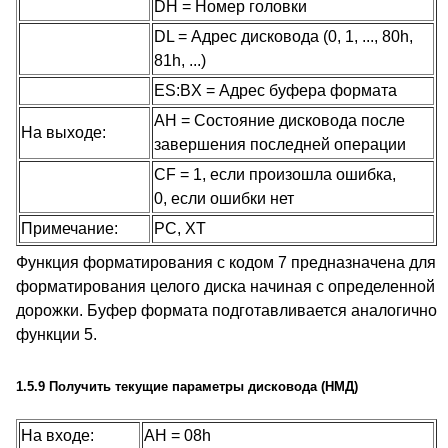
DH = Номер головки
DL = Адрес дисковода (0, 1, ..., 80h,
81h, ...)
ES:BX = Адрес буфера формата
AH = Состояние дисковода после
На выходе:
завершения последней операции
CF = 1, если произошла ошибка,
0, если ошибки нет
Примечание:
PC, XT
Функция форматирования с кодом 7 предназначена для
форматирования целого диска начиная с определенной
дорожки. Буфер формата подготавливается аналогично
функции 5.
1.5.9 Получить текущие параметры дисковода (НМД)
На входе:
AH = 08h