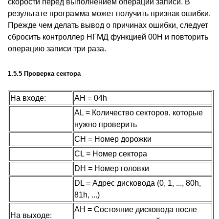
скорости перед выполнением операции записи. В
результате программа может получить признак ошибки.
Прежде чем делать вывод о причинах ошибки, следует
сбросить контроллер НГМД функцией 00H и повторить
операцию записи три раза.
1.5.5 Проверка сектора
На входе:
AH = 04h
AL = Количество секторов, которые
нужно проверить
CH = Номер дорожки
CL = Номер сектора
DH = Номер головки
DL = Адрес дисковода (0, 1, ..., 80h,
81h, ...)
AH = Состояние дисковода после
На выходе: