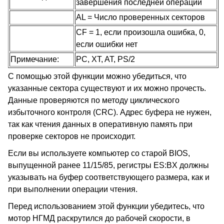
завершения последней операции
AL = Число проверенных секторов
CF = 1, если произошла ошибка, 0,
если ошибки нет
Примечание:
PC, XT, AT, PS/2
С помощью этой функции можно убедиться, что
указанные сектора существуют и их можно прочесть.
Данные проверяются по методу циклического
избыточного контроля (CRC). Адрес буфера не нужен,
так как чтения данных в оперативную память при
проверке секторов не происходит.
Если вы используете компьютер со старой BIOS,
выпущенной ранее 11/15/85, регистры ES:BX должны
указывать на буфер соответствующего размера, как и
при выполнении операции чтения.
Перед использованием этой функции убедитесь, что
мотор НГМД раскрутился до рабочей скорости, в