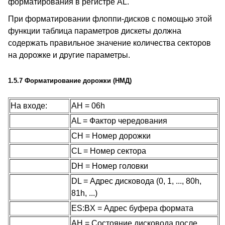
форматирования в регистре AL.
При форматировании флоппи-дисков с помощью этой
функции таблица параметров дискеты должна
содержать правильное значение количества секторов
на дорожке и другие параметры.
1.5.7 Форматирование дорожки (НМД)
На входе:
AH = 06h
AL = Фактор чередования
CH = Номер дорожки
CL = Номер сектора
DH = Номер головки
DL = Адрес дисковода (0, 1, ..., 80h,
81h, ...)
ES:BX = Адрес буфера формата
AH = Состояние дисковода после