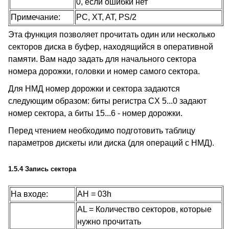
0, если ошибки нет
Примечание:
PC, XT, AT, PS/2
Эта функция позволяет прочитать один или несколько
секторов диска в буфер, находящийся в оперативной
памяти. Вам надо задать для начального сектора
номера дорожки, головки и номер самого сектора.
Для НМД номер дорожки и сектора задаются
следующим образом: биты регистра CX 5...0 задают
номер сектора, а биты 15...6 - номер дорожки.
Перед чтением необходимо подготовить таблицу
параметров дискеты или диска (для операций с НМД).
1.5.4 Запись сектора
На входе:
AH = 03h
AL = Количество секторов, которые
нужно прочитать