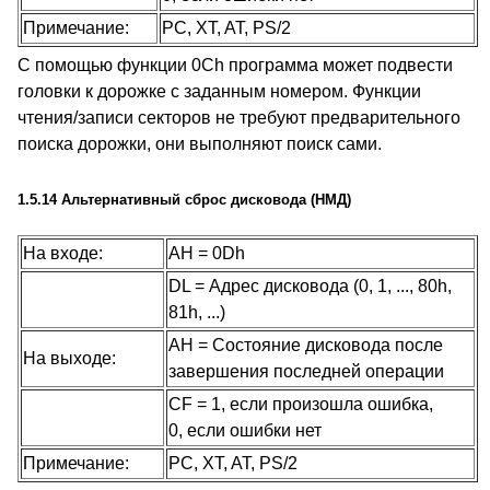
Примечание:
PC, XT, AT, PS/2
С помощью функции 0Ch программа может подвести
головки к дорожке с заданным номером. Функции
чтения/записи секторов не требуют предварительного
поиска дорожки, они выполняют поиск сами.
1.5.14 Альтернативный сброс дисковода (НМД)
На входе:
AH = 0Dh
DL = Адрес дисковода (0, 1, ..., 80h,
81h, ...)
AH = Состояние дисковода после
На выходе:
завершения последней операции
CF = 1, если произошла ошибка,
0, если ошибки нет
Примечание:
PC, XT, AT, PS/2