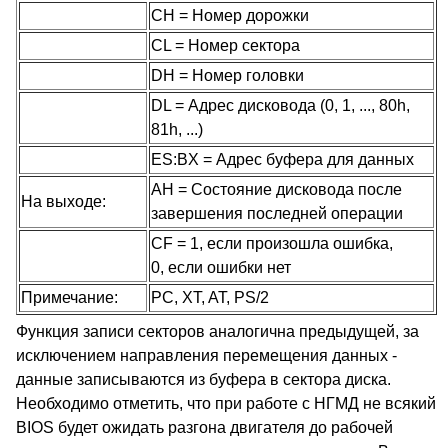
CH = Номер дорожки
CL = Номер сектора
DH = Номер головки
DL = Адрес дисковода (0, 1, ..., 80h,
81h, ...)
ES:BX = Адрес буфера для данных
AH = Состояние дисковода после
На выходе:
завершения последней операции
CF = 1, если произошла ошибка,
0, если ошибки нет
Примечание:
PC, XT, AT, PS/2
Функция записи секторов аналогична предыдущей, за
исключением направления перемещения данных -
данные записываются из буфера в сектора диска.
Необходимо отметить, что при работе с НГМД не всякий
BIOS будет ожидать разгона двигателя до рабочей