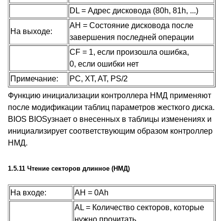
DL = Адрес дисковода (80h, 81h, ...)
AH = Состояние дисковода после
На выходе:
завершения последней операции
CF = 1, если произошла ошибка,
0, если ошибки нет
Примечание:
PC, XT, AT, PS/2
Функцию инициализации контроллера НМД применяют
после модификации таблиц параметров жесткого диска.
BIOS BIOSузнает о внесенных в таблицы изменениях и
инициализирует соответствующим образом контроллер
НМД.
1.5.11 Чтение секторов длинное (НМД)
На входе:
AH = 0Ah
AL = Количество секторов, которые
нужно прочитать