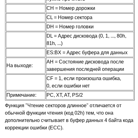
CH = Номер дорожки
CL = Номер сектора
DH = Номер головки
DL = Адрес дисковода (0, 1, ..., 80h,
81h, ...)
ES:BX = Адрес буфера для данных
AH = Состояние дисковода после
На выходе:
завершения последней операции
CF = 1, если произошла ошибка,
0, если ошибки нет
Примечание:
PC, XT, AT, PS/2
Функция "Чтение секторов длинное" отличается от
обычной функции чтения (код 02h) тем, что она
дополнительно считывает в буфер данных 4 байта кода
коррекции ошибки (ECC).