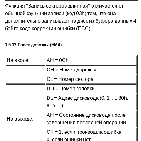
Функция "Запись секторов длинная" отличается от
обычной функции записи (код 03h) тем, что она
дополнительно записывает на диск из буфера данных 4
байта кода коррекции ошибки (ECC).
1.5.13 Поиск дорожки (НМД)
На входе:
AH = 0Ch
CH = Номер дорожки
CL = Номер сектора
DH = Номер головки
DL = Адрес дисковода (0, 1, ..., 80h,
81h, ...)
AH = Состояние дисковода после
На выходе:
завершения последней операции
CF = 1, если произошла ошибка,
0, если ошибки нет