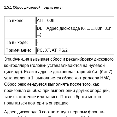
1.5.1 Сброс дисковой подсистемы
На входе:
AH = 00h
DL = Адрес дисковода (0, 1, ...,80h, 81h,
...)
На выходе:
-
Примечание:
PC, XT, AT, PS/2
Эта функция вызывает сброс и рекалибровку дискового
контроллера (головки устанавливаются на нулевой
цилиндр). Если в адресе дисковода старший бит (бит 7)
установлен в 1, выполняется сброс контроллера НМД.
Сброс рекомендуется выполнять после того, как
произошла ошибка при выполнении других операций,
таких как чтение или запись. После сброса можно
попытаться повторить операцию.
Адрес дисковода 0 соответствует первому флоппи-