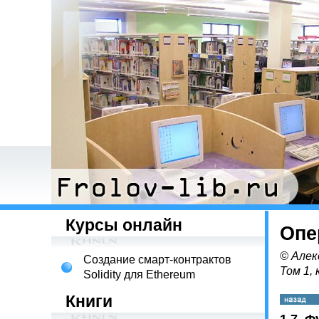
Курсы онлайн
Опе
© Алек
Создание смарт-контрактов
Том 1, 
Solidity для Ethereum
Книги