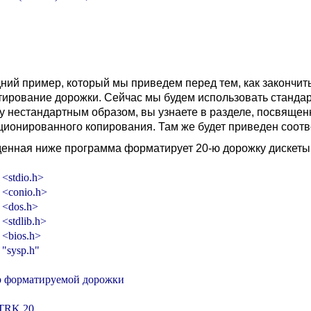
ний пример, который мы приведем перед тем, как закончить
ирование дорожки. Сейчас мы будем использовать станда
у нестандартным образом, вы узнаете в разделе, посвяще
ционированного копирования. Там же будет приведен соот
енная ниже программа форматирует 20-ю дорожку дискеты, 
 <stdio.h>

 <conio.h>

 <dos.h>

<stdlib.h>

 <bios.h>

 "sysp.h"

р форматируемой дорожки

 TRK 20
