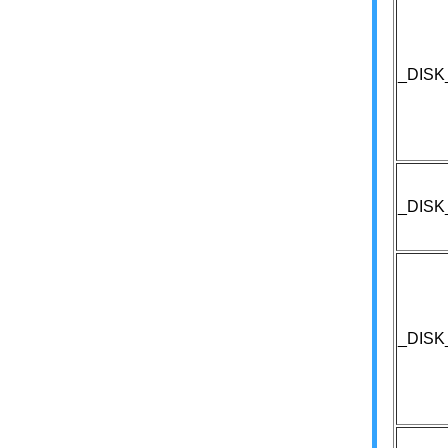
_DIS
_DISK
_DIS