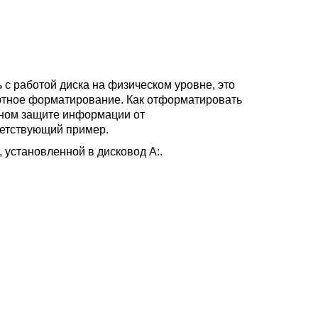
 с работой диска на физическом уровне, это
ртное форматирование. Как отформатировать
нном защите информации от
ветствующий пример.
установленной в дисковод А:.