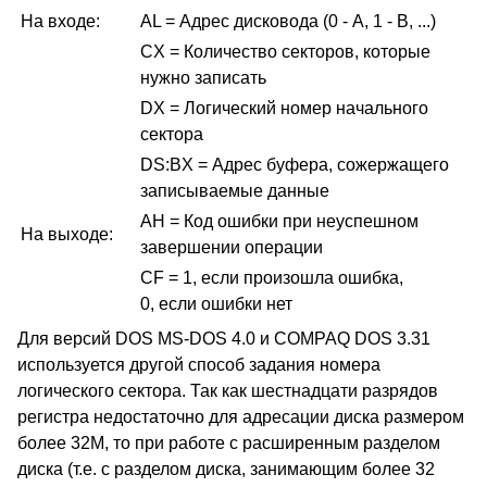
На входе:
AL = Адрес дисковода (0 - A, 1 - B, ...)
CX = Количество секторов, которые
нужно записать
DX = Логический номер начального
сектора
DS:BX = Адрес буфера, сожержащего
записываемые данные
AH = Код ошибки при неуспешном
На выходе:
завершении операции
CF = 1, если произошла ошибка,
0, если ошибки нет
Для версий DOS MS-DOS 4.0 и COMPAQ DOS 3.31
используется другой способ задания номера
логического сектора. Так как шестнадцати разрядов
регистра недостаточно для адресации диска размером
более 32М, то при работе с расширенным разделом
диска (т.е. с разделом диска, занимающим более 32