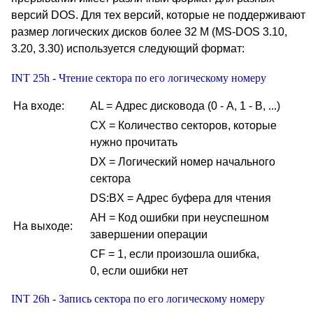
версий DOS. Для тех версий, которые не поддерживают
размер логических дисков более 32 М (MS-DOS 3.10,
3.20, 3.30) используется следующий формат:
INT 25h - Чтение сектора по его логическому номеру
На входе:
AL = Адрес дисковода (0 - A, 1 - B, ...)
CX = Количество секторов, которые
нужно прочитать
DX = Логический номер начального
сектора
DS:BX = Адрес буфера для чтения
AH = Код ошибки при неуспешном
На выходе:
завершении операции
CF = 1, если произошла ошибка,
0, если ошибки нет
INT 26h - Запись сектора по его логическому номеру