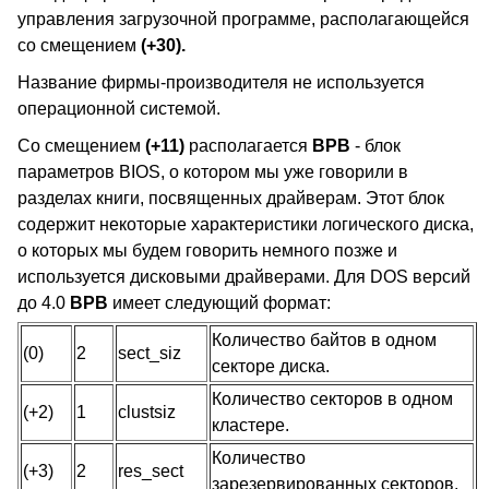
управления загрузочной программе, располагающейся
со смещением
(+30).
Название фирмы-производителя не используется
операционной системой.
Со смещением
(+11)
располагается
BPB
- блок
параметров BIOS, о котором мы уже говорили в
разделах книги, посвященных драйверам. Этот блок
содержит некоторые характеристики логического диска,
о которых мы будем говорить немного позже и
используется дисковыми драйверами. Для DOS версий
до 4.0
BPB
имеет следующий формат:
Количество байтов в одном
(0)
2
sect_siz
секторе диска.
Количество секторов в одном
(+2)
1
clustsiz
кластере.
Количество
(+3)
2
res_sect
зарезервированных секторов.