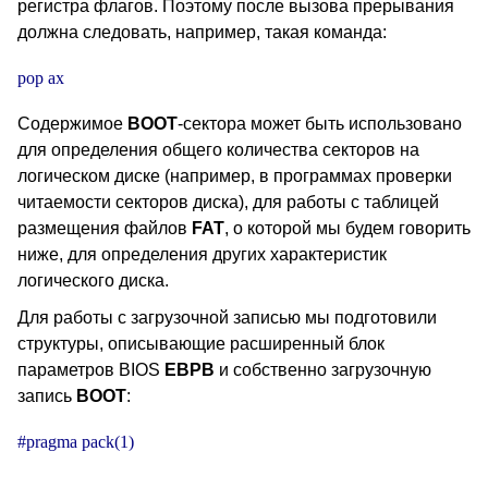
регистра флагов. Поэтому после вызова прерывания
должна следовать, например, такая команда:
pop ax
Содержимое
BOOT
-сектора может быть использовано
для определения общего количества секторов на
логическом диске (например, в программах проверки
читаемости секторов диска), для работы с таблицей
размещения файлов
FAT
, о которой мы будем говорить
ниже, для определения других характеристик
логического диска.
Для работы с загрузочной записью мы подготовили
структуры, описывающие расширенный блок
параметров BIOS
EBPB
и собственно загрузочную
запись
BOOT
:
#pragma pack(1)
