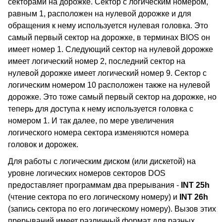
секторами на дорожке. Сектор с логическим номером,
равным 1, расположен на нулевой дорожке и для
обращения к нему используется нулевая головка. Это
самый первый сектор на дорожке, в терминах BIOS он
имеет номер 1. Следующий сектор на нулевой дорожке
имеет логический номер 2, последний сектор на
нулевой дорожке имеет логический номер 9. Сектор с
логическим номером 10 расположен также на нулевой
дорожке. Это тоже самый первый сектор на дорожке, но
теперь для доступа к нему используется головка с
номером 1. И так далее, по мере увеличения
логического номера сектора изменяются номера
головок и дорожек.
Для работы с логическим диском (или дискетой) на
уровне логических номеров секторов DOS
предоставляет программам два прерывания -
INT 25h
(чтение сектора по его логическому номеру) и
INT 26h
(запись сектора по его логическому номеру). Вызов этих
прерываний имеет различный формат для разных