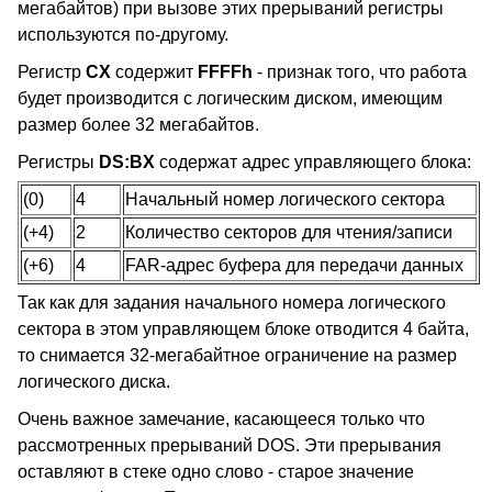
мегабайтов) при вызове этих прерываний регистры
используются по-другому.
Регистр
CX
содержит
FFFFh
- признак того, что работа
будет производится с логическим диском, имеющим
размер более 32 мегабайтов.
Регистры
DS:BX
содержат адрес управляющего блока:
(0)
4
Начальный номер логического сектора
(+4)
2
Количество секторов для чтения/записи
(+6)
4
FAR-адрес буфера для передачи данных
Так как для задания начального номера логического
сектора в этом управляющем блоке отводится 4 байта,
то снимается 32-мегабайтное ограничение на размер
логического диска.
Очень важное замечание, касающееся только что
рассмотренных прерываний DOS. Эти прерывания
оставляют в стеке одно слово - старое значение