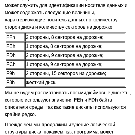
может служить для идентификации носителя данных и
может содержать следующие величины,
характеризующие носитель данных по количеству
сторон диска и количеству секторов на дорожке:
FFh
2 стороны, 8 секторов на дорожке;
FEh
1 сторона, 8 секторов на дорожке;
FDh
2 стороны, 9 секторов на дорожке;
FCh
1 сторона, 9 секторов на дорожке;
F9h
2 стороны, 15 секторов на дорожке;
F8h
жесткий диск.
Мы не будем рассматривать восьмидюймовые дискеты,
которые используют значения
FEh
и
FDh
байта
описателя среды, так как такие дискеты используются
крайне редко.
Прежде чем мы продолжим изучение логической
структуры диска, покажем, как программа может