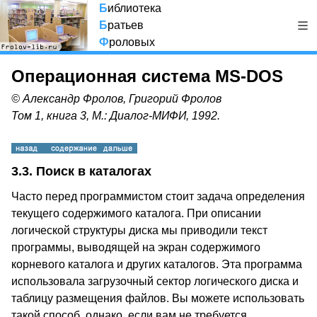
Б
иблиотека
Б
ратьев
Ф
роловых
Операционная система MS-DOS
© Александр Фролов, Григорий Фролов
Том 1, книга 3, М.: Диалог-МИФИ, 1992.
3.3. Поиск в каталогах
Часто перед программистом стоит задача определения
текущего содержимого каталога. При описании
логической структуры диска мы приводили текст
программы, выводящей на экран содержимого
корневого каталога и других каталогов. Эта программа
использовала загрузочный сектор логического диска и
таблицу размещения файлов. Вы можете использовать
такой способ, однако, если вам не требуется