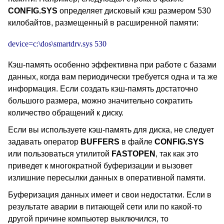
CONFIG.SYS
определяет дисковый кэш размером 530
килобайтов, размещенный в расширенной памяти:
device=c:\dos\smartdrv.sys 530
Кэш-память особенно эффективна при работе с базами
данных, когда вам периодически требуется одна и та же
информация. Если создать кэш-память достаточно
большого размера, можно значительно сократить
количество обращений к диску.
Если вы используете кэш-память для диска, не следует
задавать оператор
BUFFERS
в файле
CONFIG.SYS
или пользоваться утилитой
FASTOPEN
, так как это
приведет к многократной буферизации и вызовет
излишние пересылки данных в оперативной памяти.
Буферизация данных имеет и свои недостатки. Если в
результате аварии в питающей сети или по какой-то
другой причине компьютер выключился, то