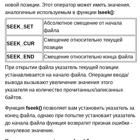
новой позиции. Этот оператор может иметь значения,
аналогичные используемым в функции
lseek()
:
Абсолютное смещение от начала
SEEK_SET
файла
Смещение относительно текущей
SEEK_CUR
позиции
SEEK_END
Смещение относительно конца файла
При открытии файла указатель текущей позиции
устанавливается на начало файла. Операции ввода/
вывода вызывают увеличение значения этого
указателя на количество прочитанных/записанных
байтов.
Функция
fseek()
позволяет вам установить указатель за
конец файла, однако при попытке установаит указатель
до начала файла функция возвратит признак ошибки -
ненулевое значение.