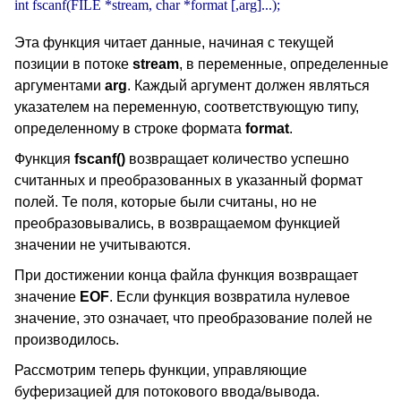
int fscanf(FILE *stream, char *format [,arg]...);
Эта функция читает данные, начиная с текущей
позиции в потоке
stream
, в переменные, определенные
аргументами
arg
. Каждый аргумент должен являться
указателем на переменную, соответствующую типу,
определенному в строке формата
format
.
Функция
fscanf()
возвращает количество успешно
считанных и преобразованных в указанный формат
полей. Те поля, которые были считаны, но не
преобразовывались, в возвращаемом функцией
значении не учитываются.
При достижении конца файла функция возвращает
значение
EOF
. Если функция возвратила нулевое
значение, это означает, что преобразование полей не
производилось.
Рассмотрим теперь функции, управляющие
буферизацией для потокового ввода/вывода.