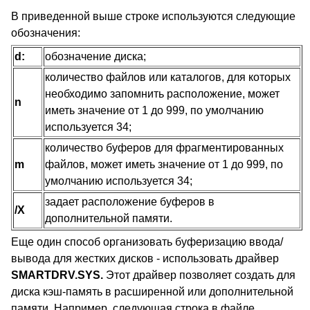
В приведенной выше строке используются следующие
обозначения:
d:
обозначение диска;
количество файлов или каталогов, для которых
необходимо запомнить расположение, может
n
иметь значение от 1 до 999, по умолчанию
используется 34;
количество буферов для фрагментированных
m
файлов, может иметь значение от 1 до 999, по
умолчанию используется 34;
задает расположение буферов в
/X
дополнительной памяти.
Еще один способ организовать буферизацию ввода/
вывода для жестких дисков - использовать драйвер
SMARTDRV.SYS.
Этот драйвер позволяет создать для
диска кэш-память в расширенной или дополнительной
памяти. Например, следующая строка в файле