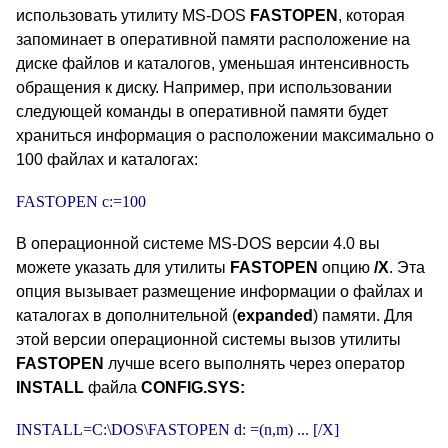
использовать утилиту MS-DOS
FASTOPEN
, которая
запоминает в оперативной памяти расположение на
диске файлов и каталогов, уменьшая интенсивность
обращения к диску. Например, при использовании
следующей команды в оперативной памяти будет
храниться информация о расположении максимально о
100 файлах и каталогах:
FASTOPEN c:=100
В операционной системе MS-DOS версии 4.0 вы
можете указать для утилиты
FASTOPEN
опцию
/X
. Эта
опция вызывает размещение информации о файлах и
каталогах в дополнительной (
expanded
) памяти. Для
этой версии операционной системы вызов утилиты
FASTOPEN
лучше всего выполнять через оператор
INSTALL
файла
CONFIG.SYS:
INSTALL=C:\DOS\FASTOPEN d: =(n,m) ... [/X]