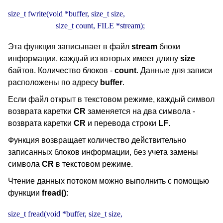
size_t fwrite(void *buffer, size_t size,

                        size_t count, FILE *stream);
Эта функция записывает в файл
stream
блоки
информации, каждый из которых имеет длину
size
байтов. Количество блоков -
count
. Данные для записи
расположены по адресу
buffer
.
Если файл открыт в текстовом режиме, каждый символ
возврата каретки
CR
заменяется на два символа -
возврата каретки
CR
и перевода строки
LF
.
Функция возвращает количество действительно
записанных блоков информации, без учета замены
символа
CR
в текстовом режиме.
Чтение данных потоком можно выполнить с помощью
функции
fread()
:
size_t fread(void *buffer, size_t size,
