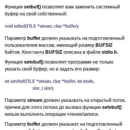
Функция
setbuf()
позволяет вам заменить системный
буфер на свой собственный:
void setbuf(FILE *stream, char *buffer);
Параметр
buffer
должен указывать на подготовленный
пользователем массив, имеющий размер
BUFSIZ
байтов. Константа
BUFSIZ
описана в файле
stdio.h.
Функция
setvbuf()
позволяет программе не только
указать свой буфер, но и задать его размер:
int setvbuf(FILE *stream, char *buffer, int mode,

                        size_t size);
Параметр
stream
должен указывать на открытый поток,
причем для этого потока до вызова функции
setvbuf()
нельзя выполнять операции чтения/записи.
Параметр
buffer
должен указыват на подготовленный