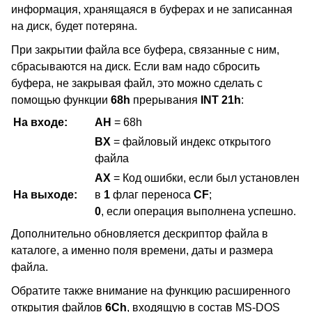
информация, хранящаяся в буферах и не записанная
на диск, будет потеряна.
При закрытии файла все буфера, связанные с ним,
сбрасываются на диск. Если вам надо сбросить
буфера, не закрывая файл, это можно сделать с
помощью функции
68h
прерывания
INT 21h
:
На входе:
AH
= 68h
BX
= файловый индекс открытого
файла
AX
= Код ошибки, если был установлен
На выходе:
в
1
флаг переноса
CF
;
0
, если операция выполнена успешно.
Дополнительно обновляется дескриптор файла в
каталоге, а именно поля времени, даты и размера
файла.
Обратите также внимание на функцию расширенного
открытия файлов
6Ch
, входящую в состав MS-DOS