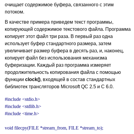
очищает содержимое буфера, связанного с этим
потоком.
В качестве примера приведем текст программы,
копирующей содержимое текстового файла. Программа
копирует этот файл три раза. В первый раз одна
использует буфер стандартного размера, затем
увеличивает размер буфера в десять раз, и, наконец,
копирует файл без использования механизма
буферизации. Каждый раз программа измеряет
продолжительность копирования файла с помощью
функции
clock()
, входящей в состав стандартных
библиотек трансляторов Microsoft QC 2.5 и C 6.0.
#include <stdio.h>

#include <stdlib.h>

#include <time.h>

void filecpy(FILE *stream_from, FILE *stream_to);
