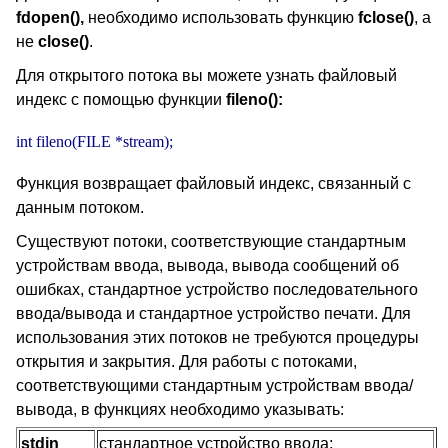
fdopen(),
необходимо использовать функцию
fclose()
, а
не
close()
.
Для открытого потока вы можете узнать файловый
индекс с помощью функции
fileno():
int fileno(FILE *stream);
Функция возвращает файловый индекс, связанный с
данным потоком.
Существуют потоки, соответствующие стандартным
устройствам ввода, вывода, вывода сообщений об
ошибках, стандартное устройство последовательного
ввода/вывода и стандартное устройство печати. Для
использования этих потоков не требуются процедуры
открытия и закрытия. Для работы с потоками,
соответствующими стандартным устройствам ввода/
вывода, в функциях необходимо указывать:
stdin
стандартное устройство ввода;