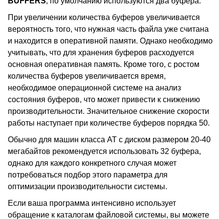
BUFFERS
, по умолчанию используются два буфера.
При увеличении количества буферов увеличивается
вероятность того, что нужная часть файла уже считана
и находится в оперативной памяти. Однако необходимо
учитывать, что для хранения буферов расходуется
основная оперативная память. Кроме того, с ростом
количества буферов увеличивается время,
необходимое операционной системе на анализ
состояния буферов, что может привести к снижению
производительности. Значительное снижение скорости
работы наступает при количестве буферов порядка 50.
Обычно для машин класса AT с диском размером 20-40
мегабайтов рекомендуется использовать 32 буфера,
однако для каждого конкретного случая может
потребоваться подбор этого параметра для
оптимизации производительности системы.
Если ваша программа интенсивно использует
обращение к каталогам файловой системы, вы можете