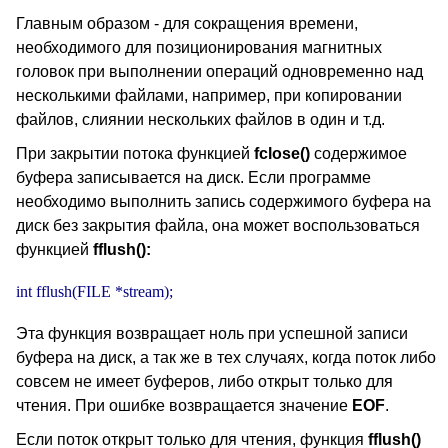
Главным образом - для сокращения времени,
необходимого для позиционирования магнитных
головок при выполнении операций одновременно над
несколькими файлами, например, при копировании
файлов, слиянии нескольких файлов в один и т.д.
При закрытии потока функцией
fclose()
содержимое
буфера записывается на диск. Если программе
необходимо выполнить запись содержимого буфера на
диск без закрытия файла, она может воспользоваться
функцией
fflush():
int fflush(FILE *stream);
Эта функция возвращает ноль при успешной записи
буфера на диск, а так же в тех случаях, когда поток либо
совсем не имеет буферов, либо открыт только для
чтения. При ошибке возвращается значение
EOF
.
Если поток открыт только для чтения, функция
fflush()