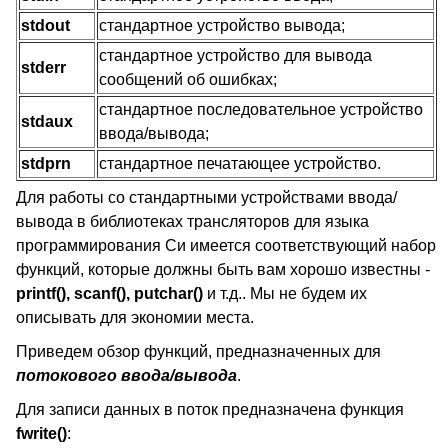
stdout
стандартное устройство вывода;
стандартное устройство для вывода
stderr
сообщений об ошибках;
стандартное последовательное устройство
stdaux
ввода/вывода;
stdprn
стандартное печатающее устройство.
Для работы со стандартными устройствами ввода/
вывода в библиотеках трансляторов для языка
программирования Си имеется соответствующий набор
функций, которые должны быть вам хорошо известны -
printf(), scanf(), putchar()
и т.д.. Мы не будем их
описывать для экономии места.
Приведем обзор функций, предназначенных для
потокового ввода/вывода
.
Для записи данных в поток предназначена функция
fwrite()
: