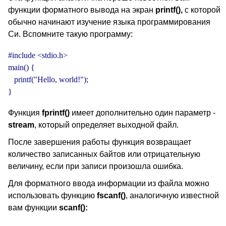
функции форматного вывода на экран
printf(),
с которой
обычно начинают изучение языка программирования
Си. Вспомните такую программу:
#include <stdio.h>

main() {

   printf("Hello, world!");

}
Функция
fprintf()
имеет дополнительно один параметр -
stream
, который определяет выходной файл.
После завершения работы функция возвращает
количество записанных байтов или отрицательную
величину, если при записи произошла ошибка.
Для форматного ввода информации из файла можно
использовать функцию
fscanf()
, аналогичную известной
вам функции
scanf():