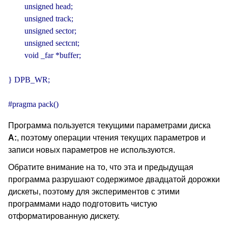
        unsigned head;

        unsigned track;

        unsigned sector;

        unsigned sectcnt;

        void _far *buffer;

} DPB_WR;

#pragma pack()
Программа пользуется текущими параметрами диска
А:
, поэтому операции чтения текущих параметров и
записи новых параметров не используются.
Обратите внимание на то, что эта и предыдущая
программа разрушают содержимое двадцатой дорожки
дискеты, поэтому для экспериментов с этими
программами надо подготовить чистую
отформатированную дискету.