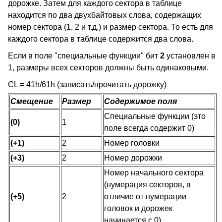
дорожке. Затем для каждого сектора в таблице
находится по два двухбайтовых слова, содержащих
номер сектора (1, 2 и т.д.) и размер сектора. То есть для
каждого сектора в таблице содержится два слова.
Если в поле "специальные функции" бит
2
установлен в
1, размеры всех секторов должны быть одинаковыми.
CL = 41h/61h (записать/прочитать дорожку)
Смещение
Размер
Содержимое поля
Специальные функции (это
(0)
1
поле всегда содержит 0)
(+1)
2
Номер головки
(+3)
2
Номер дорожки
Номер начального сектора
(нумерация секторов, в
(+5)
2
отличие от нумерации
головок и дорожек
начинается с 0)