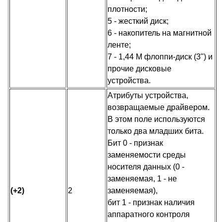
плотности;
5 - жесткий диск;
6 - накопитель на магнитной
ленте;
7 - 1,44 М флоппи-диск (3") и
прочие дисковые
устройства.
Атрибуты устройства,
возвращаемые драйвером.
В этом поле используются
только два младших бита.
Бит 0 - признак
заменяемости среды
носителя данных (0 -
заменяемая, 1 - не
(+2)
2
заменяемая),
бит 1 - признак наличия
аппаратного контроля