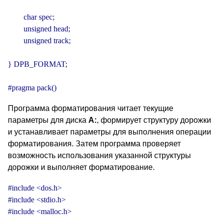
        char spec;

        unsigned head;

        unsigned track;

} DPB_FORMAT;

#pragma pack()
Программа форматирования читает текущие
параметры для диска
А:
, формирует структуру дорожки
и устанавливает параметры для выполнения операции
форматирования. Затем программа проверяет
возможность использования указанной структуры
дорожки и выполняет форматирование.
#include <dos.h>

#include <stdio.h>

#include <malloc.h>
