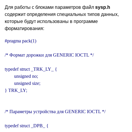
Для работы с блоками параметров файл
sysp.h
содержит определения специальных типов данных,
которые будут использованы в программе
форматирования:
#pragma pack(1)

/* Формат дорожки для GENERIC IOCTL */

typedef struct _TRK_LY_ {

        unsigned no;

        unsigned size;

} TRK_LY;

/* Параметры устройства для GENERIC IOCTL */

typedef struct _DPB_ {
