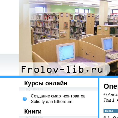
Курсы онлайн
Опе
© Алек
Создание смарт-контрактов
Том 1, 
Solidity для Ethereum
Книги