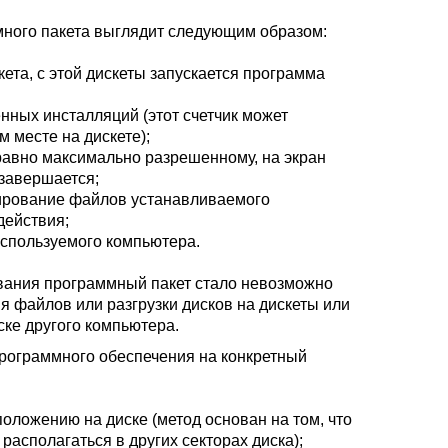
много пакета выглядит следующим образом:
ета, с этой дискеты запускается программа
нных инсталляций (этот счетчик может
м месте на дискете);
 равно максимально разрешенному, на экран
завершается;
пирование файлов устанавливаемого
действия;
используемого компьютера.
вания программный пакет стало невозможно
я файлов или разгрузки дисков на дискеты или
ке другого компьютера.
программного обеспечения на конкретный
оложению на диске (метод основан на том, что
асполагаться в других секторах диска);