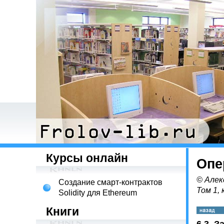
Курсы онлайн
Опе
© Алек
Создание смарт-контрактов
Том 1, 
Solidity для Ethereum
Книги