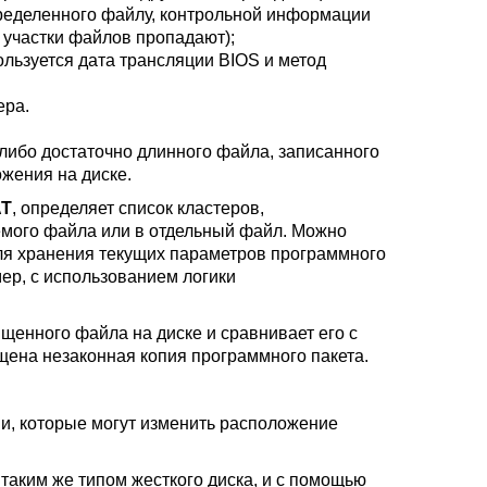
пределенного файлу, контрольной информации
 участки файлов пропадают);
ользуется дата трансляции BIOS и метод
ера.
либо достаточно длинного файла, записанного
ожения на диске.
AT
, определяет список кластеров,
емого файла или в отдельный файл. Можно
ля хранения текущих параметров программного
ер, с использованием логики
енного файла на диске и сравнивает его с
щена незаконная копия программного пакета.
и, которые могут изменить расположение
 таким же типом жесткого диска, и с помощью