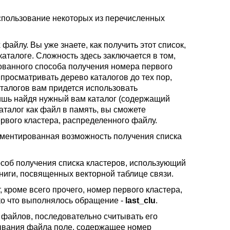
пользование некоторых из перечисленных
файлу. Вы уже знаете, как получить этот список,
аталоге. Сложность здесь заключается в том,
ованного способа получения номера первого
просматривать дерево каталогов до тех пор,
аталогов вам придется использовать
ишь найдя нужный вам каталог (содержащий
каталог как файл в память, вы сможете
рвого кластера, распределенного файлу.
ументированная возможность получения списка
соб получения списка кластеров, использующий
ниги, посвященных векторной таблице связи.
 кроме всего прочего, номер первого кластера,
ько что выполнялось обращение -
last_clu
.
е файлов, последовательно считывать его
тывания файла поле, содержащее номер