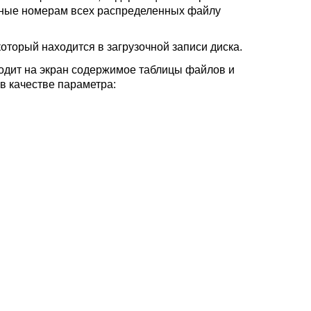
вные номерам всех распределенных файлу
 который находится в загрузочной записи диска.
одит на экран содержимое таблицы файлов и
в качестве параметра: