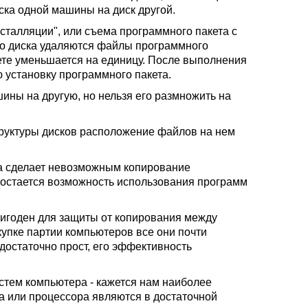
ка одной машины на диск другой.
сталляции", или съема программного пакета с
ого диска удаляются файлы программного
кете уменьшается на единицу. После выполнения
 установку программного пакета.
ины на другую, но нельзя его размножить на
структуры дисков расположение файлов на нем
а сделает невозможным копирование
у остается возможность использования программ
игоден для защиты от копирования между
упке партии компьютеров все они почти
 достаточно прост, его эффективность
стем компьютера - кажется нам наиболее
ка или процессора являются в достаточной