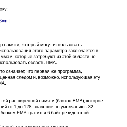
оку:
=n]

 памяти, который могут использовать
использования этого параметра заключается в
аммам, которые затребуют из этой области не
использовать область HMA.
то означает, что первая же программа,
ущенная следом и, возможно, использующая эту
MA.
ей расширенной памяти (блоков EMB), которое
й от 1 до 128, значение по умолчанию - 32.
 блоком EMB тратится 6 байт резидентной