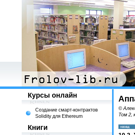
Курсы онлайн
Апп
© Алек
Создание смарт-контрактов
Том 2, 
Solidity для Ethereum
Книги