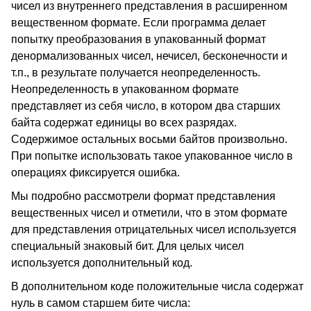
чисел из внутреннего представления в расширенном
вещественном формате. Если программа делает
попытку преобразования в упакованный формат
денормализованных чисел, нечисел, бесконечности и
т.п., в результате получается неопределенность.
Неопределенность в упакованном формате
представляет из себя число, в котором два старших
байта содержат единицы во всех разрядах.
Содержимое остальных восьми байтов произвольно.
При попытке использовать такое упакованное число в
операциях фиксируется ошибка.
Мы подробно рассмотрели формат представления
вещественных чисел и отметили, что в этом формате
для представления отрицательных чисел используется
специальный знаковый бит. Для целых чисел
используется дополнительный код.
В дополнительном коде положительные числа содержат
нуль в самом старшем бите числа: