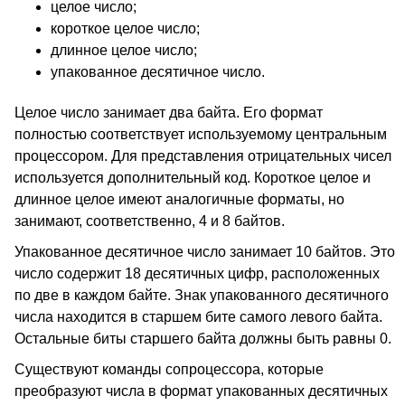
целое число;
короткое целое число;
длинное целое число;
упакованное десятичное число.
Целое число занимает два байта. Его формат
полностью соответствует используемому центральным
процессором. Для представления отрицательных чисел
используется дополнительный код. Короткое целое и
длинное целое имеют аналогичные форматы, но
занимают, соответственно, 4 и 8 байтов.
Упакованное десятичное число занимает 10 байтов. Это
число содержит 18 десятичных цифр, расположенных
по две в каждом байте. Знак упакованного десятичного
числа находится в старшем бите самого левого байта.
Остальные биты старшего байта должны быть равны 0.
Существуют команды сопроцессора, которые
преобразуют числа в формат упакованных десятичных