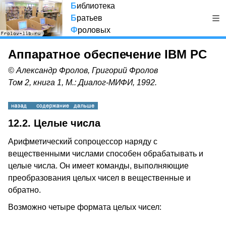
Б
иблиотека
Б
ратьев
Ф
роловых
Аппаратное обеспечение IBM PC
© Александр Фролов, Григорий Фролов
Том 2, книга 1, М.: Диалог-МИФИ, 1992.
12.2. Целые числа
Арифметический сопроцессор наряду с
вещественными числами способен обрабатывать и
целые числа. Он имеет команды, выполняющие
преобразования целых чисел в вещественные и
обратно.
Возможно четыре формата целых чисел: