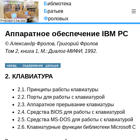
Б
иблиотека
Б
ратьев
Ф
роловых
Аппаратное обеспечение IBM PC
© Александр Фролов, Григорий Фролов
Том 2, книга 1, М.: Диалог-МИФИ, 1992.
2. КЛАВИАТУРА
2.1.
Принципы работы клавиатуры
2.2.
Порты для работы с клавиатурой
2.3.
Аппаратное прерывание клавиатуры
2.4.
Средства BIOS для работы с клавиатурой
2.5.
Средства MS-DOS для работы с клавиатурой
2.6.
Клавиатурные функции библиотеки Microsoft C