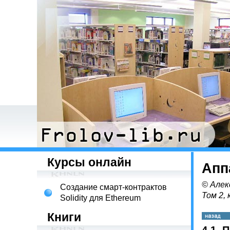
Курсы онлайн
Апп
© Алек
Создание смарт-контрактов
Том 2, 
Solidity для Ethereum
Книги