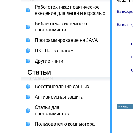
4.1. 
Робототехника: практическое
На входе: 
введение для детей и взрослых
Библиотека системного
На выходе
программиста
            
Программирование на JAVA
          
ПК. Шаг за шагом
          
Другие книги
          
Статьи
            
Восстановление данных
Антивирусная защита
Статьи для
программистов
Пользователю компьютера