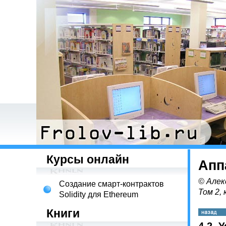
Курсы онлайн
Апп
© Алек
Создание смарт-контрактов
Том 2, 
Solidity для Ethereum
Книги