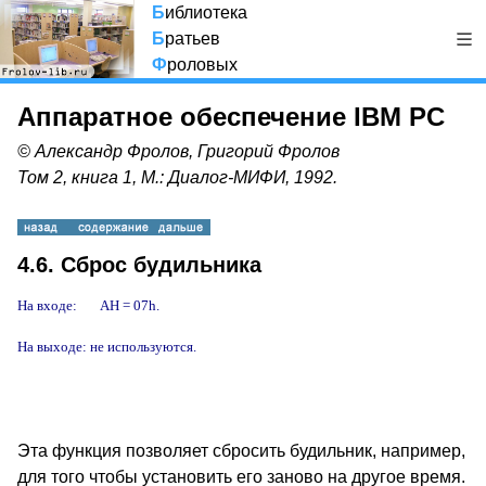
Б
иблиотека
Б
ратьев
Ф
роловых
Аппаратное обеспечение IBM PC
© Александр Фролов, Григорий Фролов
Том 2, книга 1, М.: Диалог-МИФИ, 1992.
4.6. Сброс будильника
На входе:       AH = 07h.

На выходе: не используются.

Эта функция позволяет сбросить будильник, например,
для того чтобы установить его заново на другое время.