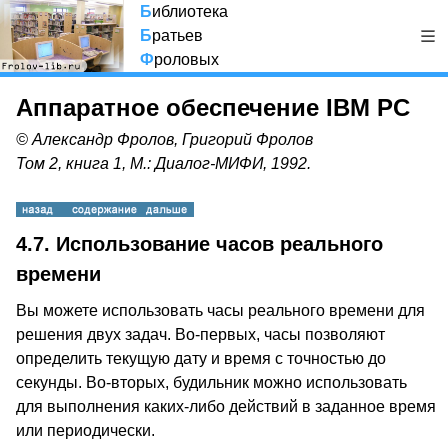
Б
иблиотека
Б
ратьев
Ф
роловых
Аппаратное обеспечение IBM PC
© Александр Фролов, Григорий Фролов
Том 2, книга 1, М.: Диалог-МИФИ, 1992.
4.7. Использование часов реального
времени
Вы можете использовать часы реального времени для
решения двух задач. Во-первых, часы позволяют
определить текущую дату и время с точностью до
секунды. Во-вторых, будильник можно использовать
для выполнения каких-либо действий в заданное время
или периодически.