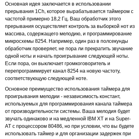
Основная идея заключается в использовании
прерывания 1Ch, которое вырабатывается таймером с
частотой примерно 18,2 Гц. Ваш обработчик этого
прерывания осуществляет контроль за выборкой нот из
массива, содержащего мелодию, и программирование
микросхемы 8254. Например, один раз в полсекунды
обработчик проверяет, не пора ли прекратить звучание
одной ноты и начать проигрывание следующей ноты.
Если пора, он выключает громкоговоритель и
перепрограммирует канал 8254 на новую частоту,
соответствующую следующей ноте.
Основное преимущество использования таймера для
проигрывания мелодии - независимость констант,
используемых для программирования канала таймера
от производительности системы. Ваша мелодия будет
звучать одинаково и на медленной IBM XT и на Super-
AT с процессором 80486, но при условии, что вы будете
использовать таймер и для организации задержек при