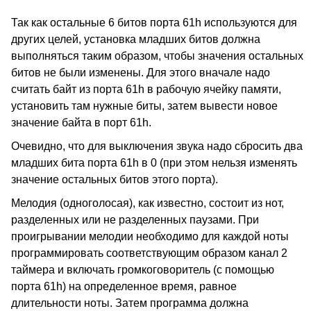
Так как остальные 6 битов порта 61h используются для
других целей, установка младших битов должна
выполняться таким образом, чтобы значения остальных
битов не были изменены. Для этого вначале надо
считать байт из порта 61h в рабочую ячейку памяти,
установить там нужные биты, затем вывести новое
значение байта в порт 61h.
Очевидно, что для выключения звука надо сбросить два
младших бита порта 61h в 0 (при этом нельзя изменять
значение остальных битов этого порта).
Мелодия (одноголосая), как известно, состоит из нот,
разделенных или не разделенных паузами. При
проигрывании мелодии необходимо для каждой ноты
программировать соответствующим образом канал 2
таймера и включать громкоговоритель (с помощью
порта 61h) на определенное время, равное
длительности ноты. Затем программа должна