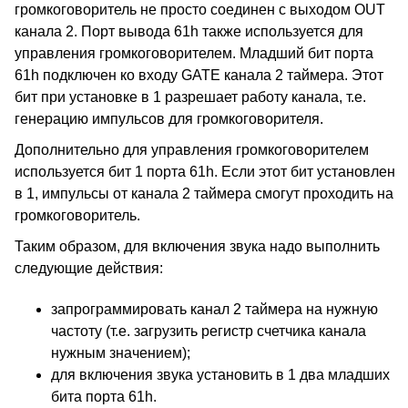
громкоговоритель не просто соединен с выходом OUT
канала 2. Порт вывода 61h также используется для
управления громкоговорителем. Младший бит порта
61h подключен ко входу GATE канала 2 таймера. Этот
бит при установке в 1 разрешает работу канала, т.е.
генерацию импульсов для громкоговорителя.
Дополнительно для управления громкоговорителем
используется бит 1 порта 61h. Если этот бит установлен
в 1, импульсы от канала 2 таймера смогут проходить на
громкоговоритель.
Таким образом, для включения звука надо выполнить
следующие действия:
запрограммировать канал 2 таймера на нужную
частоту (т.е. загрузить регистр счетчика канала
нужным значением);
для включения звука установить в 1 два младших
бита порта 61h.