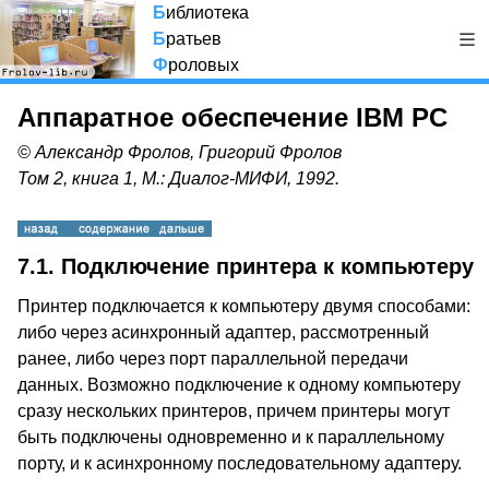
Б
иблиотека
Б
ратьев
Ф
роловых
Аппаратное обеспечение IBM PC
© Александр Фролов, Григорий Фролов
Том 2, книга 1, М.: Диалог-МИФИ, 1992.
7.1. Подключение принтера к компьютеру
Принтер подключается к компьютеру двумя способами:
либо через асинхронный адаптер, рассмотренный
ранее, либо через порт параллельной передачи
данных. Возможно подключение к одному компьютеру
сразу нескольких принтеров, причем принтеры могут
быть подключены одновременно и к параллельному
порту, и к асинхронному последовательному адаптеру.