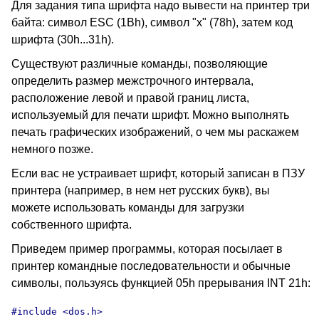
Для задания типа шрифта надо вывести на принтер три
байта: символ ESC (1Bh), символ "x" (78h), затем код
шрифта (30h...31h).
Существуют различные команды, позволяющие
определить размер межстрочного интервала,
расположение левой и правой границ листа,
используемый для печати шрифт. Можно выполнять
печать графических изображений, о чем мы раскажем
немного позже.
Если вас не устраивает шрифт, который записан в ПЗУ
принтера (например, в нем нет русских букв), вы
можете использовать команды для загрузки
собственного шрифта.
Приведем пример программы, которая посылает в
принтер командные последовательности и обычные
символы, пользуясь функцией 05h прерывания INT 21h:
#include <dos.h>
