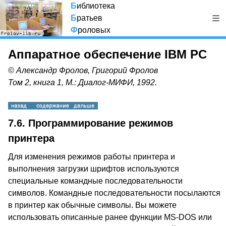
Б
иблиотека
Б
ратьев
Ф
роловых
Аппаратное обеспечение IBM PC
© Александр Фролов, Григорий Фролов
Том 2, книга 1, М.: Диалог-МИФИ, 1992.
7.6. Программирование режимов
принтера
Для изменения режимов работы принтера и
выполнения загрузки шрифтов используются
специальные командные последовательности
символов. Командные последовательности посылаются
в принтер как обычные символы. Вы можете
использовать описанные ранее функции MS-DOS или