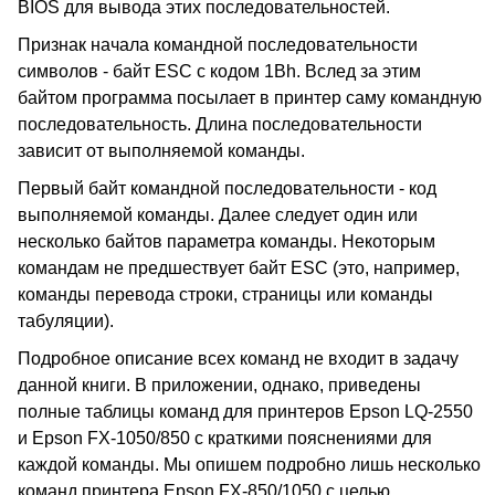
BIOS для вывода этих последовательностей.
Признак начала командной последовательности
символов - байт ESC с кодом 1Bh. Вслед за этим
байтом программа посылает в принтер саму командную
последовательность. Длина последовательности
зависит от выполняемой команды.
Первый байт командной последовательности - код
выполняемой команды. Далее следует один или
несколько байтов параметра команды. Некоторым
командам не предшествует байт ESC (это, например,
команды перевода строки, страницы или команды
табуляции).
Подробное описание всех команд не входит в задачу
данной книги. В приложении, однако, приведены
полные таблицы команд для принтеров Epson LQ-2550
и Epson FX-1050/850 с краткими пояснениями для
каждой команды. Мы опишем подробно лишь несколько
команд принтера Epson FX-850/1050 с целью