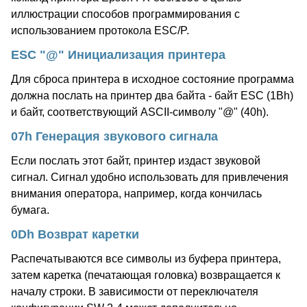
иллюстрации способов программирования с
использованием протокола ESC/P.
ESC "@" Инициализация принтера
Для сброса принтера в исходное состояние программа
должна послать на принтер два байта - байт ESC (1Bh)
и байт, соответствующий ASCII-символу "@" (40h).
07h Генерация звукового сигнала
Если послать этот байт, принтер издаст звуковой
сигнал. Сигнал удобно использовать для привлечения
внимания оператора, например, когда кончилась
бумага.
0Dh Возврат каретки
Распечатываются все символы из буфера принтера,
затем каретка (печатающая головка) возвращается к
началу строки. В зависимости от переключателя