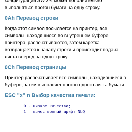
конфигурации SW 2-4 может дополнительно
выполняться прогон бумаги на одну строку.
0Ah Перевод строки
Когда этот символ посылается на принтер, все
символы, находящиеся во внутреннем буфере
принтера, распечатываются, затем каретка
возвращается к началу строки и происходит подача
листа вперед на одну строку.
0Ch Перевод страницы
Принтер распечатывает все символы, находившиеся в
буфере, затем выполняет прогон одного листа бумаги.
ESC "x" n Выбор качества печати:
        0 - низкое качество;

        1 - качественный шрифт NLQ.
