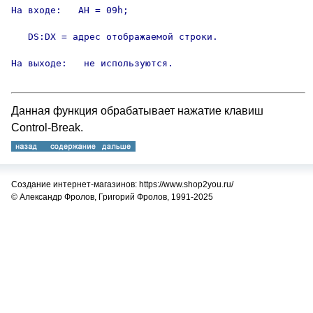
На входе:   AH = 09h;

   DS:DX = адрес отображаемой строки. 

Данная функция обрабатывает нажатие клавиш
Control-Break.
Создание интернет-магазинов: https://www.shop2you.ru/
© Александр Фролов, Григорий Фролов, 1991-2025