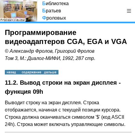
Б
иблиотека
Б
ратьев
Ф
роловых
Программирование
видеоадаптеров CGA, EGA и VGA
© Александр Фролов, Григорий Фролов
Том 3, М.: Диалог-МИФИ, 1992, 287 стр.
11.2. Вывод строки на экран дисплея -
функция 09h
Выводит строку на экран дисплея. Строка
отображается, начиная с текущей позиции курсора.
Строка должна оканчиваться символом '$' (код ASCII
24h). Строка может включать управляющие символы.