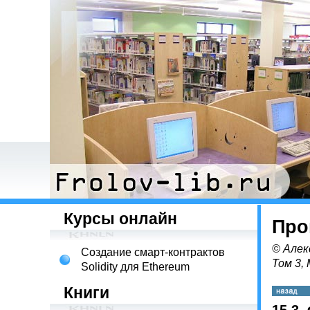
Курсы онлайн
Про
© Алек
Создание смарт-контрактов
Том 3,
Solidity для Ethereum
Книги