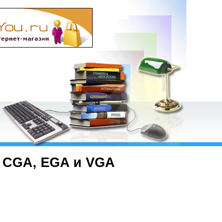
 CGA, EGA и VGA