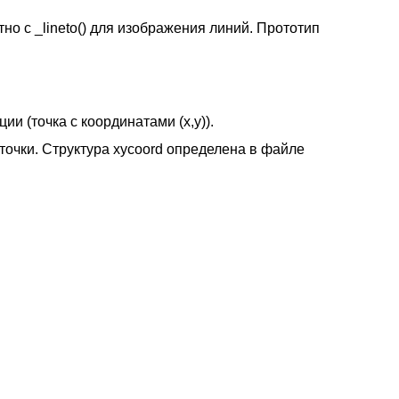
о с _lineto() для изображения линий. Прототип
и (точка с координатами (x,y)).
точки. Структура xycoord определена в файле