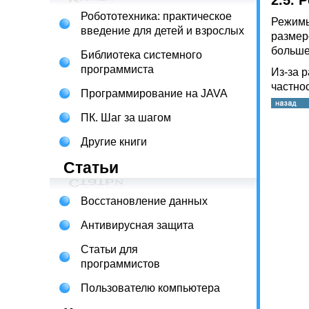
2.5. 
Робототехника: практическое
Режимы
введение для детей и взрослых
размер
больше
Библиотека системного
программиста
Из-за 
частно
Программирование на JAVA
ПК. Шаг за шагом
Другие книги
Статьи
Восстановление данных
Антивирусная защита
Статьи для
программистов
Пользователю компьютера