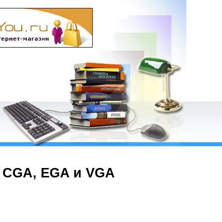
 CGA, EGA и VGA