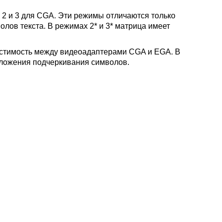
2 и 3 для CGA. Эти режимы отличаются только
лов текста. В режимах 2* и 3* матрица имеет
естимость между видеоадаптерами CGA и EGA. В
оложения подчеркивания символов.