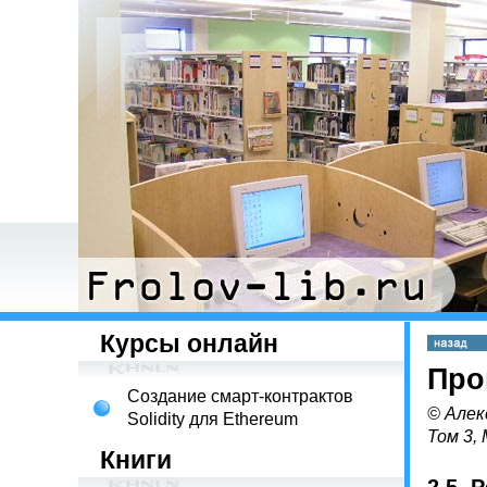
Курсы онлайн
Про
Создание смарт-контрактов
© Алек
Solidity для Ethereum
Том 3,
Книги