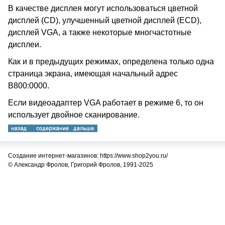
В качестве дисплея могут использоваться цветной
дисплей (CD), улучшенный цветной дисплей (ECD),
дисплей VGA, а также некоторые многчастотные
дисплеи.
Как и в предыдущих режимах, определена только одна
страница экрана, имеющая начальный адрес
B800:0000.
Если видеоадаптер VGA работает в режиме 6, то он
использует двойное сканирование.
Создание интернет-магазинов: https://www.shop2you.ru/
© Александр Фролов, Григорий Фролов, 1991-2025