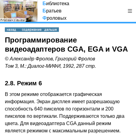
Б
иблиотека
Б
ратьев
Ф
роловых
Программирование
видеоадаптеров CGA, EGA и VGA
© Александр Фролов, Григорий Фролов
Том 3, М.: Диалог-МИФИ, 1992, 287 стр.
2.8. Режим 6
В этом режиме отображается графическая
информация. Экран дисплея имеет разрешающую
способность 640 пикселов по горизонтали и 200
пикселов по вертикали. Поддерживаются только два
цвета. Для видеоадаптера CGA данный режим
является режимом с максимальным разрешением.