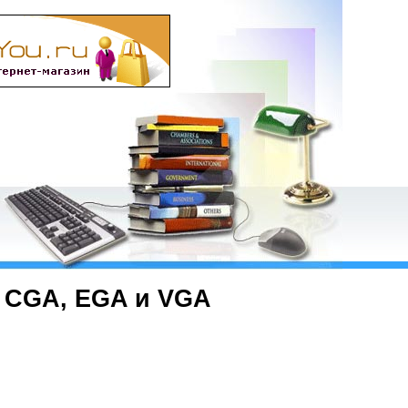
 CGA, EGA и VGA