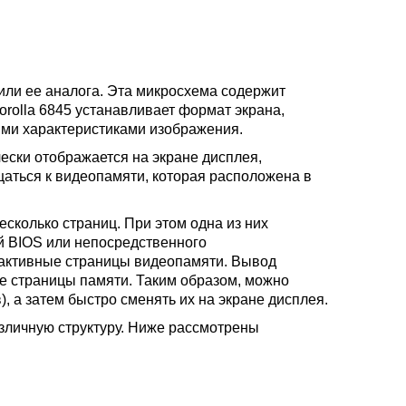
или ее аналога. Эта микросхема содержит
orolla 6845 устанавливает формат экрана,
ыми характеристиками изображения.
ески отображается на экране дисплея,
аться к видеопамяти, которая расположена в
сколько страниц. При этом одна из них
й BIOS или непосредственного
активные страницы видеопамяти. Вывод
ые страницы памяти. Таким образом, можно
), а затем быстро сменять их на экране дисплея.
зличную структуру. Ниже рассмотрены