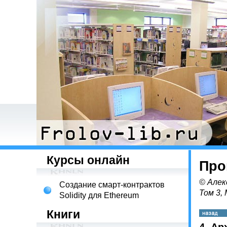
Курсы онлайн
Про
© Алек
Создание смарт-контрактов
Том 3,
Solidity для Ethereum
Книги