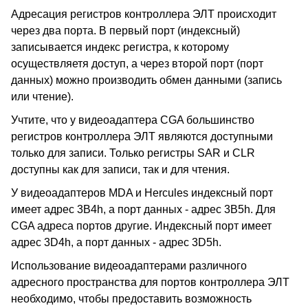
Адресация регистров контроллера ЭЛТ происходит
через два порта. В первый порт (индексный)
записывается индекс регистра, к которому
осуществляетя доступ, а через второй порт (порт
данных) можно производить обмен данными (запись
или чтение).
Учтите, что у видеоадаптера CGA большинство
регистров контроллера ЭЛТ являются доступными
только для записи. Только регистры SAR и CLR
доступны как для записи, так и для чтения.
У видеоадаптеров MDA и Hercules индексный порт
имеет адрес 3B4h, а порт данных - адрес 3B5h. Для
CGA адреса портов другие. Индексный порт имеет
адрес 3D4h, а порт данных - адрес 3D5h.
Использование видеоадаптерами различного
адресного пространства для портов контроллера ЭЛТ
необходимо, чтобы предоставить возможность