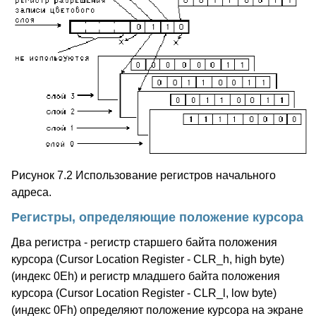
Рисунок 7.2 Использование регистров начального
адреса.
Регистры, определяющие положение курсора
Два регистра - регистр старшего байта положения
курсора (Cursor Location Register - CLR_h, high byte)
(индекс 0Eh) и регистр младшего байта положения
курсора (Cursor Location Register - CLR_l, low byte)
(индекс 0Fh) определяют положение курсора на экране