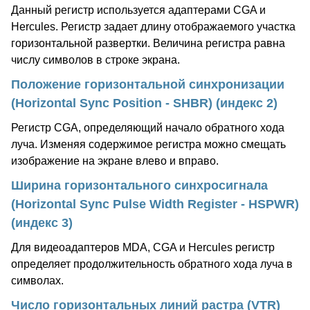
Данный регистр используется адаптерами CGA и
Hercules. Регистр задает длину отображаемого участка
горизонтальной развертки. Величина регистра равна
числу символов в строке экрана.
Положение горизонтальной синхронизации
(Horizontal Sync Position - SHBR) (индекс 2)
Регистр CGA, определяющий начало обратного хода
луча. Изменяя содержимое регистра можно смещать
изображение на экране влево и вправо.
Ширина горизонтального синхросигнала
(Horizontal Sync Pulse Width Register - HSPWR)
(индекс 3)
Для видеоадаптеров MDA, CGA и Hercules регистр
определяет продолжительность обратного хода луча в
символах.
Число горизонтальных линий растра (VTR)