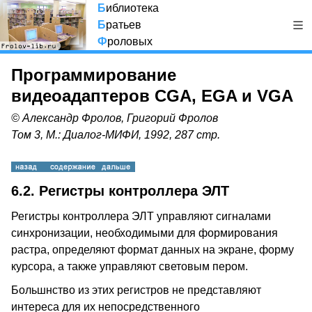
Б
иблиотека
Б
ратьев
Ф
роловых
Программирование
видеоадаптеров CGA, EGA и VGA
© Александр Фролов, Григорий Фролов
Том 3, М.: Диалог-МИФИ, 1992, 287 стр.
6.2. Регистры контроллера ЭЛТ
Регистры контроллера ЭЛТ управляют сигналами
синхронизации, необходимыми для формирования
растра, определяют формат данных на экране, форму
курсора, а также управляют световым пером.
Большнство из этих регистров не представляют
интереса для их непосредственного