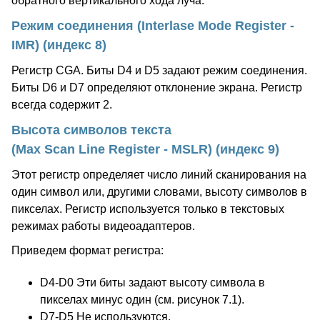
обратного вертикального хода луча.
Режим соединения (Interlase Mode Register -
IMR) (индекс 8)
Регистр CGA. Биты D4 и D5 задают режим соединения.
Биты D6 и D7 определяют отклонение экрана. Регистр
всегда содержит 2.
Высота символов текста
(Max Scan Line Register - MSLR) (индекс 9)
Этот регистр определяет число линий сканирования на
один символ или, другими словами, высоту символов в
пикселах. Регистр используется только в текстовых
режимах работы видеоадаптеров.
Приведем формат регистра:
D4-D0 Эти биты задают высоту символа в
пикселах минус один (см. рисунок 7.1).
D7-D5 Не используются.