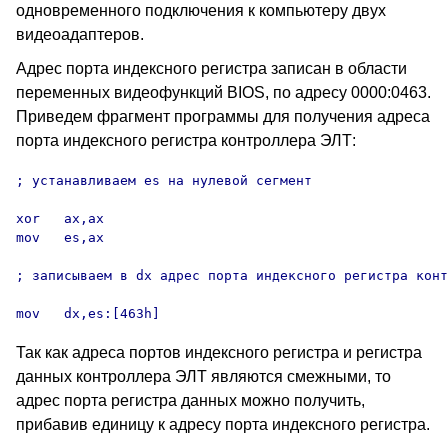
одновременного подключения к компьютеру двух
видеоадаптеров.
Адрес порта индексного регистра записан в области
переменных видеофункций BIOS, по адресу 0000:0463.
Приведем фрагмент программы для получения адреса
порта индексного регистра контроллера ЭЛТ:
; устанавливаем es на нулевой сегмент

xor   ax,ax

mov   es,ax

; записываем в dx адрес порта индексного регистра конт
mov   dx,es:[463h]
Так как адреса портов индексного регистра и регистра
данных контроллера ЭЛТ являются смежными, то
адрес порта регистра данных можно получить,
прибавив единицу к адресу порта индексного регистра.