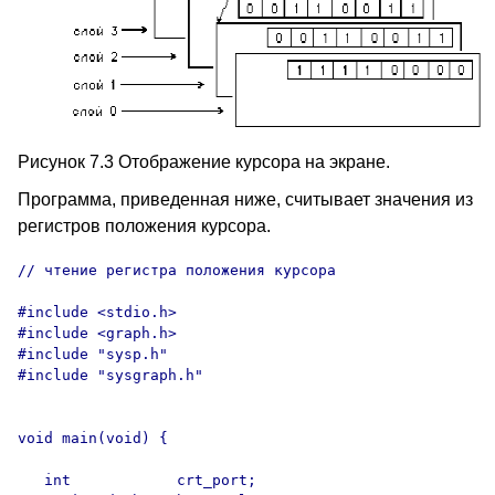
Рисунок 7.3 Отображение курсора на экране.
Программа, приведенная ниже, считывает значения из
регистров положения курсора.
// чтение регистра положения курсора

#include <stdio.h>

#include <graph.h>

#include "sysp.h"

#include "sysgraph.h"

void main(void) {

   int            crt_port;
