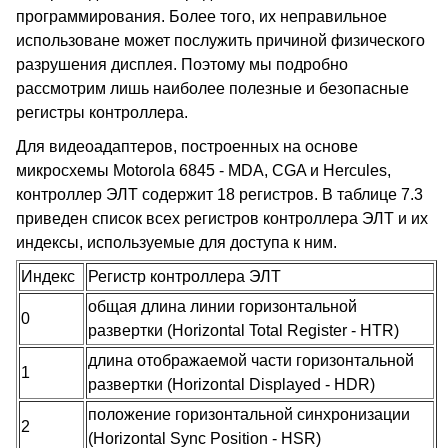
программирования. Более того, их неправильное
использоване может послужить причиной физического
разрушения дисплея. Поэтому мы подробно
рассмотрим лишь наиболее полезные и безопасные
регистры контроллера.
Для видеоадаптеров, построенных на основе
микросхемы Motorola 6845 - MDA, CGA и Hercules,
контроллер ЭЛТ содержит 18 регистров. В таблице 7.3
приведен список всех регистров контроллера ЭЛТ и их
индексы, используемые для доступа к ним.
Индекс
Регистр контроллера ЭЛТ
общая длина линии горизонтальной
0
развертки (Horizontal Total Register - HTR)
длина отображаемой части горизонтальной
1
развертки (Horizontal Displayed - HDR)
положение горизонтальной синхронизации
2
(Horizontal Sync Position - HSR)