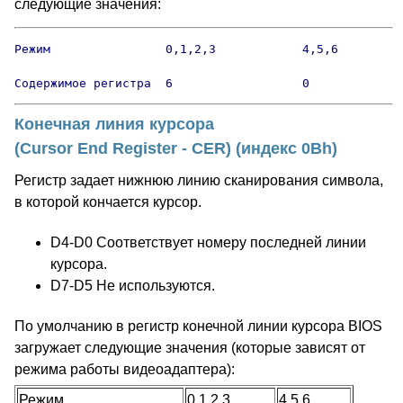
следующие значения:
Режим                0,1,2,3            4,5,6

Содержимое регистра  6                  0
Конечная линия курсора
(Cursor End Register - CER) (индекс 0Bh)
Регистр задает нижнюю линию сканирования символа,
в которой кончается курсор.
D4-D0 Соответствует номеру последней линии
курсора.
D7-D5 Не используются.
По умолчанию в регистр конечной линии курсора BIOS
загружает следующие значения (которые зависят от
режима работы видеоадаптера):
Режим
0,1,2,3
4,5,6