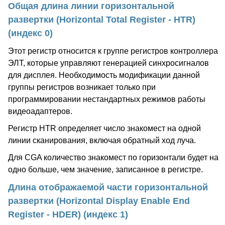
Общая длина линии горизонтальной
развертки (Horizontal Total Register - HTR)
(индекс 0)
Этот регистр относится к группе регистров контроллера
ЭЛТ, которые управляют генерацией синхросигналов
для дисплея. Необходимость модификации данной
группы регистров возникает только при
программировании нестандартных режимов работы
видеоадаптеров.
Регистр HTR определяет число знакомест на одной
линии сканирования, включая обратный ход луча.
Для CGA количество знакомест по горизонтали будет на
одно больше, чем значение, записанное в регистре.
Длина отображаемой части горизонтальной
развертки (Horizontal Display Enable End
Register - HDER) (индекс 1)