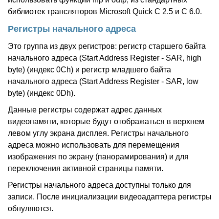
библиотек трансляторов Microsoft Quick C 2.5 и C 6.0.
Регистры начального адреса
Это группа из двух регистров: регистр старшего байта
начального адреса (Start Address Register - SAR, high
byte) (индекс 0Ch) и регистр младшего байта
начального адреса (Start Address Register - SAR, low
byte) (индекс 0Dh).
Данные регистры содержат адрес данных
видеопамяти, которые будут отображаться в верхнем
левом углу экрана дисплея. Регистры начального
адреса можно использовать для перемещения
изображения по экрану (панорамирования) и для
переключения активной страницы памяти.
Регистры начального адреса доступны только для
записи. После инициализации видеоадаптера регистры
обнуляются.