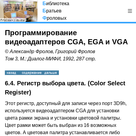
Б
иблиотека
Б
ратьев
Ф
роловых
Программирование
видеоадаптеров CGA, EGA и VGA
© Александр Фролов, Григорий Фролов
Том 3, М.: Диалог-МИФИ, 1992, 287 стр.
6.4. Регистр выбора цвета. (Color Select
Register)
Этот регистр, доступный для записи через порт 3D9h,
используется видеоадаптером CGA для установки
цвета рамки экрана и установки цветовой палитры.
Цвет рамки может быть выбран из 16 возможных
цветов. А цветовая палитра устанавливается либо