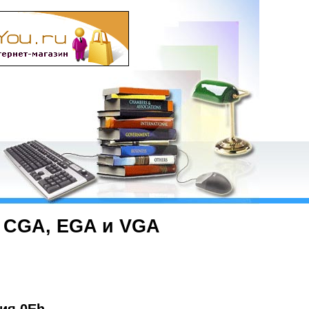
 CGA, EGA и VGA