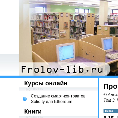
Курсы онлайн
Про
© Алек
Создание смарт-контрактов
Том 3,
Solidity для Ethereum
Книги