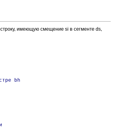
 строку, имеющую смещение si в сегменте ds,
тре bh


