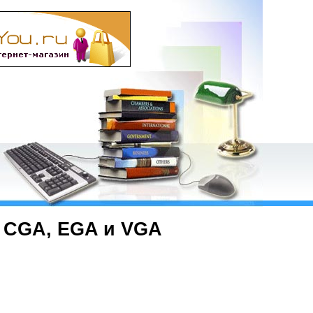
 CGA, EGA и VGA