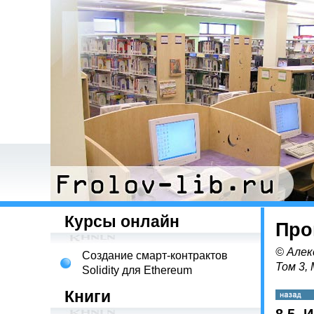
Курсы онлайн
Про
© Алек
Создание смарт-контрактов
Том 3,
Solidity для Ethereum
Книги