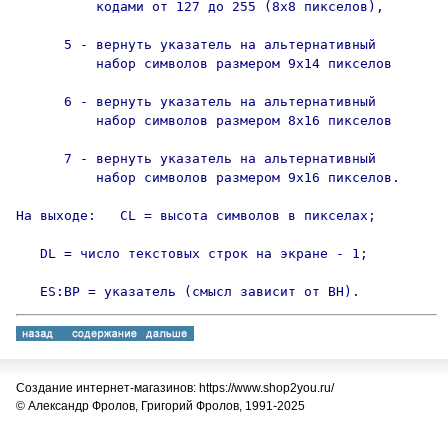
          кодами от 127 до 255 (8х8 пикселов),

      5 - вернуть указатель на альтернативный

          набор символов размером 9х14 пикселов

      6 - вернуть указатель на альтернативный

          набор символов размером 8х16 пикселов

      7 - вернуть указатель на альтернативный

          набор символов размером 9х16 пикселов.

На выходе:   CL = высота символов в пикселах;

   DL = число текстовых строк на экране - 1;

   ES:BP = указатель (смысл зависит от BH).
Создание интернет-магазинов: https://www.shop2you.ru/
© Александр Фролов, Григорий Фролов, 1991-2025