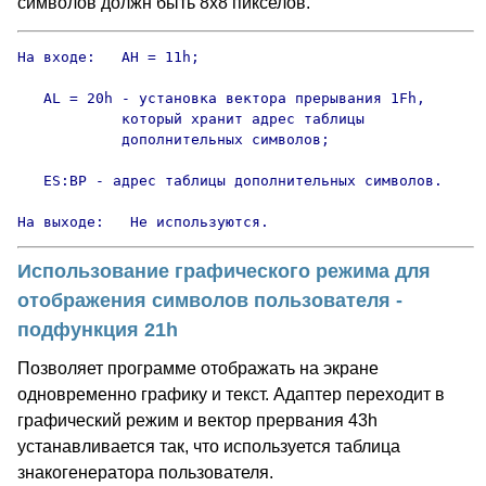
символов должн быть 8х8 пикселов.
На входе:   AH = 11h;

   AL = 20h - установка вектора прерывания 1Fh,

            который хранит адрес таблицы

            дополнительных символов;

   ES:BP - адрес таблицы дополнительных символов.

На выходе:   Не используются.
Использование графического режима для
отображения символов пользователя -
подфункция 21h
Позволяет программе отображать на экране
одновременно графику и текст. Адаптер переходит в
графический режим и вектор прервания 43h
устанавливается так, что используется таблица
знакогенератора пользователя.