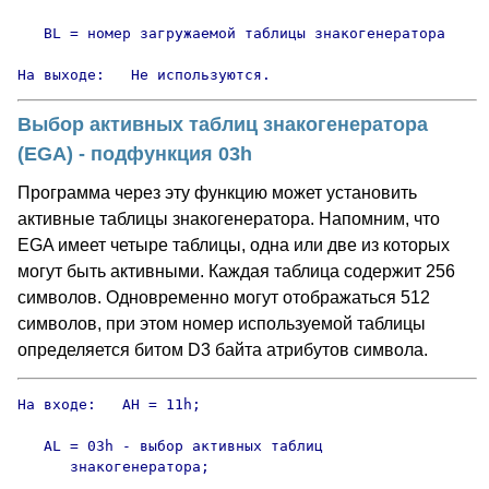
   BL = номер загружаемой таблицы знакогенератора     
На выходе:   Не используются.
Выбор активных таблиц знакогенератора
(EGA) - подфункция 03h
Программа через эту функцию может установить
активные таблицы знакогенератора. Напомним, что
EGA имеет четыре таблицы, одна или две из которых
могут быть активными. Каждая таблица содержит 256
символов. Одновременно могут отображаться 512
символов, при этом номер используемой таблицы
определяется битом D3 байта атрибутов символа.
На входе:   AH = 11h;

   AL = 03h - выбор активных таблиц

      знакогенератора;
