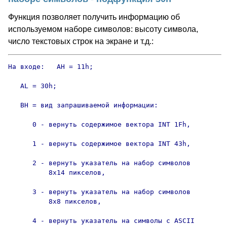
Функция позволяет получить информацию об
используемом наборе символов: высоту символа,
число текстовых строк на экране и т.д.:
На входе:   AH = 11h;

   AL = 30h;

   BH = вид запрашиваемой информации:

      0 - вернуть содержимое вектора INT 1Fh,

      1 - вернуть содержимое вектора INT 43h,

      2 - вернуть указатель на набор символов

          8х14 пикселов,

      3 - вернуть указатель на набор символов 

          8х8 пикселов,

      4 - вернуть указатель на символы с ASCII
