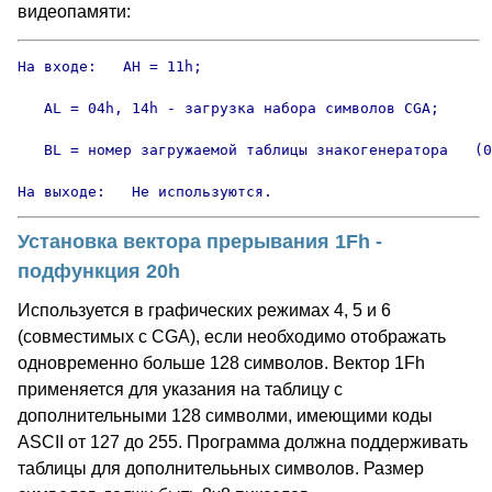
видеопамяти:
На входе:   AH = 11h;

   AL = 04h, 14h - загрузка набора символов CGA;

   BL = номер загружаемой таблицы знакогенератора   (0
На выходе:   Не используются.
Установка вектора прерывания 1Fh -
подфункция 20h
Используется в графических режимах 4, 5 и 6
(совместимых с CGA), если необходимо отображать
одновременно больше 128 символов. Вектор 1Fh
применяется для указания на таблицу с
дополнительными 128 символми, имеющими коды
ASCII от 127 до 255. Программа должна поддерживать
таблицы для дополнителььных символов. Размер