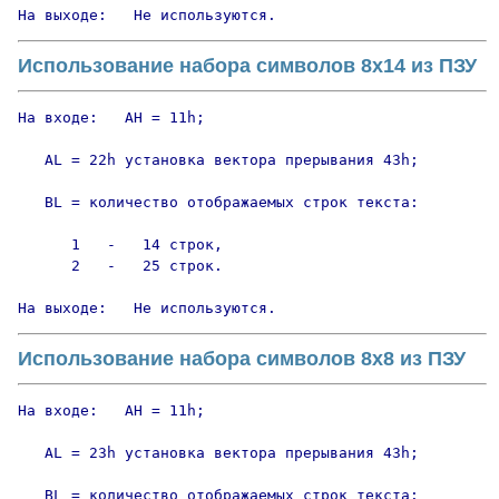
На выходе:   Не используются.
Использование набора символов 8х14 из ПЗУ
На входе:   AH = 11h;

   AL = 22h установка вектора прерывания 43h;

   BL = количество отображаемых строк текста:

      1   -   14 строк,

      2   -   25 строк.

На выходе:   Не используются.
Использование набора символов 8х8 из ПЗУ
На входе:   AH = 11h;

   AL = 23h установка вектора прерывания 43h;

   BL = количество отображаемых строк текста:
