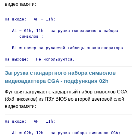
видеопамяти:
На входе:   AH = 11h;

   AL = 01h, 11h - загрузка монохромного набора

      символов ;

   BL = номер загружаемой таблицы знакогенератора     
На выходе:   Не используются.
Загрузка стандартного набора символов
видеоадаптера CGA - подфункция 02h
Функция загружает стандартный набор символов CGA
(8х8 пикселов) из ПЗУ BIOS во второй цветовой слой
видеопамяти:
На входе:   AH = 11h;

   AL = 02h, 12h - загрузка набора символов CGA;
