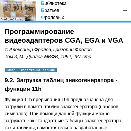
Б
иблиотека
Б
ратьев
Ф
роловых
Программирование
видеоадаптеров CGA, EGA и VGA
© Александр Фролов, Григорий Фролов
Том 3, М.: Диалог-МИФИ, 1992, 287 стр.
9.2. Загрузка таблиц знакогенератора -
функция 11h
Функция 11h прерывания 10h предназначена для
загрузки в память таблиц знакогенератора (наборов
символов). При помощи данной функции можно
загружать как стандартные таблицы знакогенератора,
так и таблицы, самостоятельно разработанные