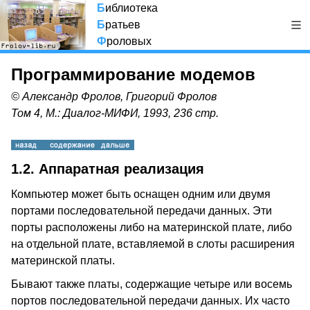
Б
иблиотека
Б
ратьев
Ф
роловых
Программирование модемов
© Александр Фролов, Григорий Фролов
Том 4, М.: Диалог-МИФИ, 1993, 236 стр.
1.2. Аппаратная реализация
Компьютер может быть оснащен одним или двумя
портами последовательной передачи данных. Эти
порты расположены либо на материнской плате, либо
на отдельной плате, вставляемой в слоты расширения
материнской платы.
Бывают также платы, содержащие четыре или восемь
портов последовательной передачи данных. Их часто