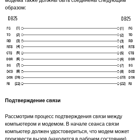
модема также должны быть соединены следующим
образом:
Подтверждение связи
Рассмотрим процесс подтверждения связи между
компьютером и модемом. В начале сеанса связи
компьютер должен удостовериться, что модем может
произвести вызов (находится в рабочем состоянии).