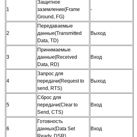
Защитное
1
заземление(Frame
-
Ground, FG)
Передаваемые
2
данные(Transmitted
Выход
Data, TD)
Принимаемые
3
данные(Received
Вход
Data, RD)
Запрос для
4
передачи(Request to
Выход
send, RTS)
Сброс для
5
передачи(Clear to
Вход
Send, CTS)
Готовность
6
данных(Data Set
Вход
Ready, DSR)