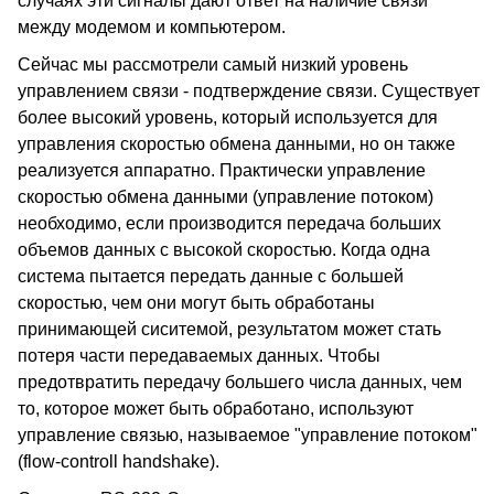
случаях эти сигналы дают ответ на наличие связи
между модемом и компьютером.
Сейчас мы рассмотрели самый низкий уровень
управлением связи - подтверждение связи. Существует
более высокий уровень, который используется для
управления скоростью обмена данными, но он также
реализуется аппаратно. Практически управление
скоростью обмена данными (управление потоком)
необходимо, если производится передача больших
объемов данных с высокой скоростью. Когда одна
система пытается передать данные с большей
скоростью, чем они могут быть обработаны
принимающей сиситемой, результатом может стать
потеря части передаваемых данных. Чтобы
предотвратить передачу большего числа данных, чем
то, которое может быть обработано, используют
управление связью, называемое "управление потоком"
(flow-controll handshake).