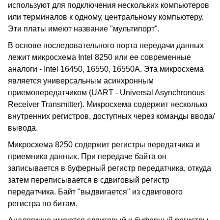
используют для подключения нескольких компьютеров
или терминалов к одному, центральному компьютеру.
Эти платы имеют название "мультипорт".
В основе последовательного порта передачи данных
лежит микросхема Intel 8250 или ее современные
аналоги - Intel 16450, 16550, 16550A. Эта микросхема
является универсальным асинхронным
приемопередатчиком (UART - Universal Asynchronous
Receiver Transmitter). Микросхема содержит несколько
внутренних регистров, доступных через команды ввода/
вывода.
Микросхема 8250 содержит регистры передатчика и
приемника данных. При передаче байта он
записывается в буферный регистр передатчика, откуда
затем переписывается в сдвиговый регистр
передатчика. Байт "выдвигается" из сдвигового
регистра по битам.