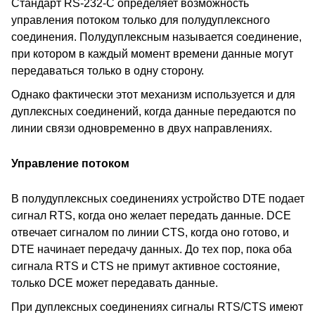
Стандарт RS-232-C определяет возможность
управления потоком только для полудуплексного
соединения. Полудуплексным называется соединение,
при котором в каждый момент времени данные могут
передаваться только в одну сторону.
Однако фактически этот механизм используется и для
дуплексных соединений, когда данные передаются по
линии связи одновременно в двух направлениях.
Управление потоком
В полудуплексных соединениях устройство DTE подает
сигнал RTS, когда оно желает передать данные. DCE
отвечает сигналом по линии CTS, когда оно готово, и
DTE начинает передачу данных. До тех пор, пока оба
сигнала RTS и CTS не примут активное состояние,
только DCE может передавать данные.
При дуплексных соединениях сигналы RTS/CTS имеют