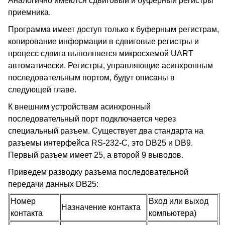
Аналогично имеются сдвиговый и буферный регистры
приемника.
Программа имеет доступ только к буферным регистрам,
копирование информации в сдвиговые регистры и
процесс сдвига выполняется микросхемой UART
автоматически. Регистры, управляющие асинхронным
последовательным портом, будут описаны в
следующей главе.
К внешним устройствам асинхронный
последовательный порт подключается через
специальный разъем. Существует два стандарта на
разъемы интерфейса RS-232-C, это DB25 и DB9.
Первый разъем имеет 25, а второй 9 выводов.
Приведем разводку разъема последовательной
передачи данных DB25:
Номер
Вход или выход
Назначение контакта
контакта
компьютера)