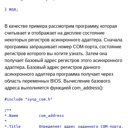
В качестве примера рассмотрим программу, которая
считывает и отображает на дисплее состояние
некоторых регистров асинхронного адаптера. Сначала
программа запрашивает номер COM-порта, состояние
регистров которого вы хотите узнать. Затем она
получает базовый адрес регистров этого асинхронного
адаптера. Базовый адрес регистров данного
асинхронного адаптера программа получает через
область переменных BIOS. Вычисление базового
адреса выполняется функцией com_address():
#include "sysp_com.h"

/**

*.Name         com_address

*

*.Title        Определяет адрес заданного COM-порта.
