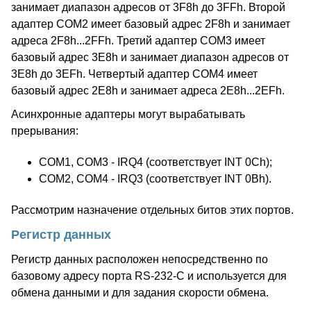
занимает диапазон адресов от 3F8h до 3FFh. Второй
адаптер COM2 имеет базовый адрес 2F8h и занимает
адреса 2F8h...2FFh. Третий адаптер COM3 имеет
базовый адрес 3E8h и занимает диапазон адресов от
3E8h до 3EFh. Четвертый адаптер COM4 имеет
базовый адрес 2E8h и занимает адреса 2E8h...2EFh.
Асинхронные адаптеры могут вырабатывать
прерывания:
COM1, COM3 - IRQ4 (соответствует INT 0Ch);
COM2, COM4 - IRQ3 (соответствует INT 0Bh).
Рассмотрим назначение отдельных битов этих портов.
Регистр данных
Регистр данных расположен непосредственно по
базовому адресу порта RS-232-C и используется для
обмена данными и для задания скорости обмена.