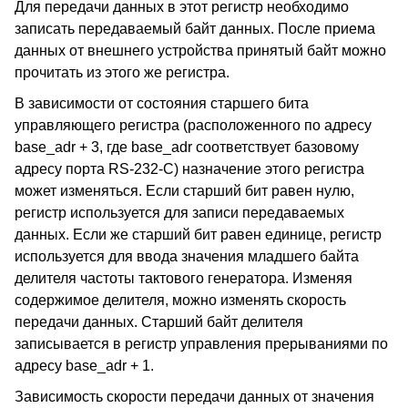
Для передачи данных в этот регистр необходимо
записать передаваемый байт данных. После приема
данных от внешнего устройства принятый байт можно
прочитать из этого же регистра.
В зависимости от состояния старшего бита
управляющего регистра (расположенного по адресу
base_adr + 3, где base_adr соответствует базовому
адресу порта RS-232-C) назначение этого регистра
может изменяться. Если старший бит равен нулю,
регистр используется для записи передаваемых
данных. Если же старший бит равен единице, регистр
используется для ввода значения младшего байта
делителя частоты тактового генератора. Изменяя
содержимое делителя, можно изменять скорость
передачи данных. Старший байт делителя
записывается в регистр управления прерываниями по
адресу base_adr + 1.
Зависимость скорости передачи данных от значения