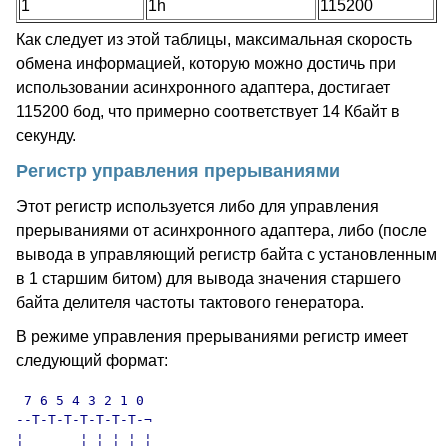
1
1h
115200
Как следует из этой таблицы, максимальная скорость
обмена информацией, которую можно достичь при
использовании асинхронного адаптера, достигает
115200 бод, что примерно соответствует 14 Кбайт в
секунду.
Регистр управления прерываниями
Этот регистр используется либо для управления
прерываниями от асинхронного адаптера, либо (после
вывода в управляющий регистр байта с установленным
в 1 старшим битом) для вывода значения старшего
байта делителя частоты тактового генератора.
В режиме управления прерываниями регистр имеет
следующий формат:
 7 6 5 4 3 2 1 0

--T-T-T-T-T-T-T-¬

¦       ¦ ¦ ¦ ¦ ¦
