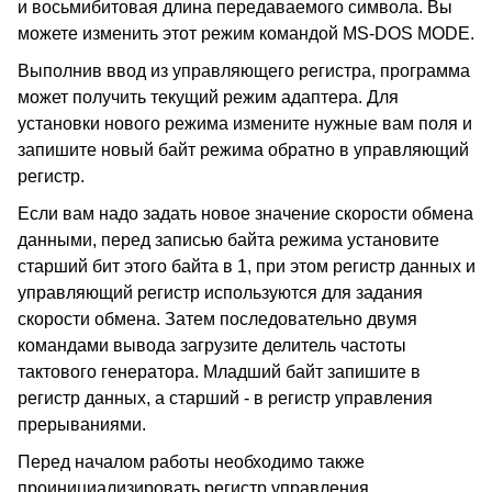
и восьмибитовая длина передаваемого символа. Вы
можете изменить этот режим командой MS-DOS MODE.
Выполнив ввод из управляющего регистра, программа
может получить текущий режим адаптера. Для
установки нового режима измените нужные вам поля и
запишите новый байт режима обратно в управляющий
регистр.
Если вам надо задать новое значение скорости обмена
данными, перед записью байта режима установите
старший бит этого байта в 1, при этом регистр данных и
управляющий регистр используются для задания
скорости обмена. Затем последовательно двумя
командами вывода загрузите делитель частоты
тактового генератора. Младший байт запишите в
регистр данных, а старший - в регистр управления
прерываниями.
Перед началом работы необходимо также
проинициализировать регистр управления