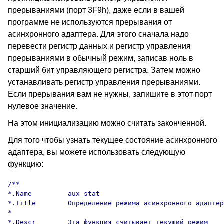
прерываниями (порт 3F9h), даже если в вашей
программе не используются прерывания от
асинхронного адаптера. Для этого сначала надо
перевести регистр данных и регистр управления
прерываниями в обычный режим, записав ноль в
старший бит управляющего регистра. Затем можно
устанавливать регистр управления прерываниями.
Если прерывания вам не нужны, запишите в этот порт
нулевое значение.
На этом инициализацию можно считать законченной.
Для того чтобы узнать текущее состояние асинхронного
адаптера, вы можете использовать следующую
функцию:
/**

*.Name         aux_stat

*.Title        Определение режима асинхронного адаптер
*

*.Descr        Эта функция считывает текущий режим
