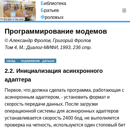
Б
иблиотека
Б
ратьев
Ф
роловых
Программирование модемов
© Александр Фролов, Григорий Фролов
Том 4, М.: Диалог-МИФИ, 1993, 236 стр.
2.2. Инициализация асинхронного
адаптера
Первое, что должна сделать программа, работающая с
асинхронным адаптером, - установить формат и
скорость передачи данных. После загрузки
операционной системы для асинхронных адаптеров
устанавливается скорость 2400 бод, не выполняется
проверка на четность, используются один стоповый бит