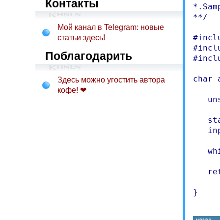
Контакты
*.Sam
**/

Мой канал в Telegram: новые
#incl
статьи здесь!
#incl
Поблагодарить
#incl
char 
Здесь можно угостить автора
кофе! ❤
   un
   st
   in
   wh
   re