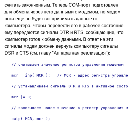
считать законченным. Теперь COM-порт подготовлен
для обмена через него данными с модемом, но модем
пока еще не будет воспринимать данные от
компьютера. Чтобы перевести его в рабочее состояние,
ему передаются сигналы DTR и RTS, сообщающие, что
компьютер готов к обмену данными. В ответ на эти
сигналы модем должен вернуть компьютеру сигналы
DSR и CTS (см. главу "Аппаратная реализация"):
   // считываем значение регистра управления модемом

   mcr = inp( MCR );   // MCR - адрес регистра управле
   // устанавливаем сигналы DTR и RTS в активное состо
   mcr |= 3;

   // записываем новое значение в регистр управления м
   outp( MCR, mcr );