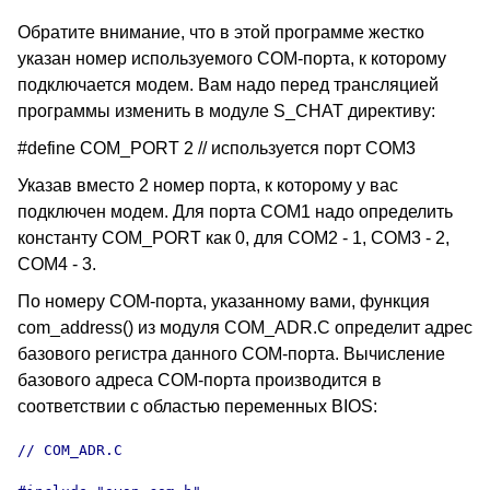
Обратите внимание, что в этой программе жестко
указан номер используемого COM-порта, к которому
подключается модем. Вам надо перед трансляцией
программы изменить в модуле S_CHAT директиву:
#define COM_PORT 2 // используется порт COM3
Указав вместо 2 номер порта, к которому у вас
подключен модем. Для порта COM1 надо определить
константу COM_PORT как 0, для COM2 - 1, COM3 - 2,
COM4 - 3.
По номеру COM-порта, указанному вами, функция
com_address() из модуля COM_ADR.C определит адрес
базового регистра данного COM-порта. Вычисление
базового адреса COM-порта производится в
соответствии с областью переменных BIOS:
// COM_ADR.C
