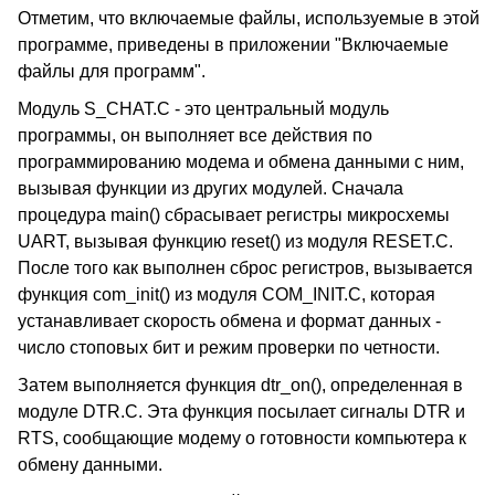
Отметим, что включаемые файлы, используемые в этой
программе, приведены в приложении "Включаемые
файлы для программ".
Модуль S_CHAT.C - это центральный модуль
программы, он выполняет все действия по
программированию модема и обмена данными с ним,
вызывая функции из других модулей. Сначала
процедура main() сбрасывает регистры микросхемы
UART, вызывая функцию reset() из модуля RESET.C.
После того как выполнен сброс регистров, вызывается
функция com_init() из модуля COM_INIT.C, которая
устанавливает скорость обмена и формат данных -
число стоповых бит и режим проверки по четности.
Затем выполняется функция dtr_on(), определенная в
модуле DTR.C. Эта функция посылает сигналы DTR и
RTS, сообщающие модему о готовности компьютера к
обмену данными.