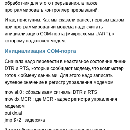
обработчик для этого прерывания, а также
программировать контроллер прерываний.
Итак, приступим. Как мы сказали ранее, первым шагом
при программировании модема надо считать
инициализацию COM-порта (микросхемы UART), к
которому подключен модем.
Инициализация COM-порта
Сначала надо перевести в неактивное состояние линии
DTR и RTS, которые сообщают модему, что компьютер
готов к обмену данными. Для этого надо записать
нулевое значение в регистр управления модемом:
mov al,0 ; сбрасываем сигналы DTR и RTS
mov dx,MCR ; где MCR - адрес регистра управления
модемом
out dx,al
jmp $+2 ; задержка
Затем сбрасываем регистры состояния линии,