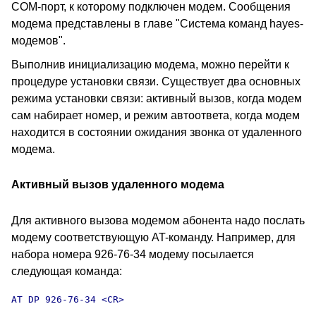
COM-порт, к которому подключен модем. Сообщения
модема представлены в главе "Система команд hayes-
модемов".
Выполнив инициализацию модема, можно перейти к
процедуре установки связи. Существует два основных
режима установки связи: активный вызов, когда модем
сам набирает номер, и режим автоответа, когда модем
находится в состоянии ожидания звонка от удаленного
модема.
Активный вызов удаленного модема
Для активного вызова модемом абонента надо послать
модему соответствующую AT-команду. Например, для
набора номера 926-76-34 модему посылается
следующая команда:
AT DP 926-76-34 <CR>