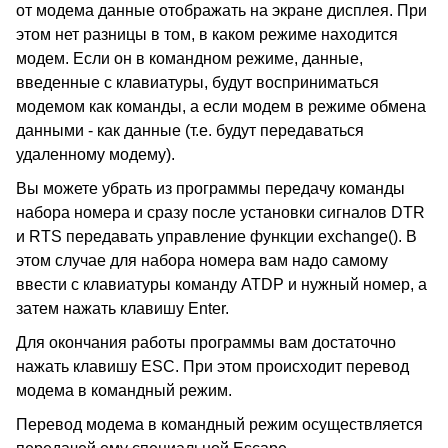
от модема данные отображать на экране дисплея. При
этом нет разницы в том, в каком режиме находится
модем. Если он в командном режиме, данные,
введенные с клавиатуры, будут восприниматься
модемом как команды, а если модем в режиме обмена
данными - как данные (т.е. будут передаваться
удаленному модему).
Вы можете убрать из программы передачу команды
набора номера и сразу после установки сигналов DTR
и RTS передавать управление функции exchange(). В
этом случае для набора номера вам надо самому
ввести с клавиатуры команду ATDP и нужный номер, а
затем нажать клавишу Enter.
Для окончания работы программы вам достаточно
нажать клавишу ESC. При этом происходит перевод
модема в командный режим.
Перевод модема в командный режим осуществляется