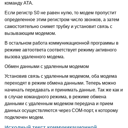
команду ATA.
Если регистр S0 не равен нулю, то модем пропустит
определенное этим регистром число звонков, а затем
самостоятельно снимет трубку и установит связь с
вызывающим модемом.
В остальном работа коммуникационной программы в
режиме автоответа соответствует режиму активного
вызова удаленного модема.
Обмен данными с удаленным модемом
Установив связь с удаленным модемом, оба модема
переходят в режим обмена данными. Теперь можно
начинать передавать и принимать данные. Так же как и
в случае командного режима, в режиме обмена
данными с удаленным модемом передача и прием
данных осуществляются через COM-порт, к которому
подключен модем.
Исходный текст коммуникационной