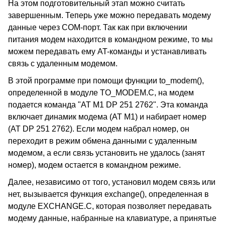
На этом подготовительный этап можно считать
завершенным. Теперь уже можно передавать модему
данные через COM-порт. Так как при включении
питания модем находится в командном режиме, то мы
можем передавать ему AT-команды и устанавливать
связь с удаленным модемом.
В этой программе при помощи функции to_modem(),
определенной в модуле TO_MODEM.C, на модем
подается команда "AT M1 DP 251 2762". Эта команда
включает динамик модема (AT M1) и набирает номер
(AT DP 251 2762). Если модем набрал номер, он
переходит в режим обмена данными с удаленным
модемом, а если связь установить не удалось (занят
номер), модем остается в командном режиме.
Далее, независимо от того, установил модем связь или
нет, вызывается функция exchange(), определенная в
модуле EXCHANGE.C, которая позволяет передавать
модему данные, набранные на клавиатуре, а принятые