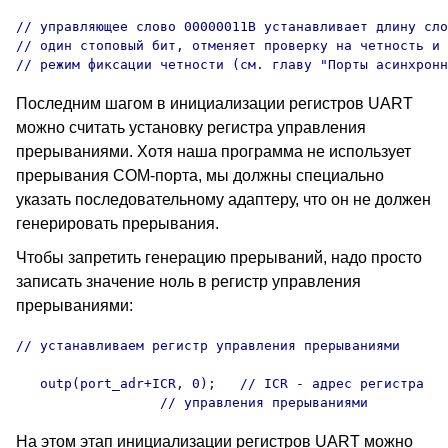
// управляющее слово 00000011B устанавливает длину сло
// один стоповый бит, отменяет проверку на четность и 
// режим фиксации четности (см. главу "Порты асинхронн
Последним шагом в инициализации регистров UART
можно считать установку регистра управления
прерываниями. Хотя наша программа не использует
прерывания COM-порта, мы должны специально
указать последовательному адаптеру, что он не должен
генерировать прерывания.
Чтобы запретить генерацию прерываний, надо просто
записать значение ноль в регистр управления
прерываниями:
// устанавливаем регистр управления прерываниями

   outp(port_adr+ICR, 0);   // ICR - адрес регистра

                  // управления прерываниями
На этом этап инициализации регистров UART можно