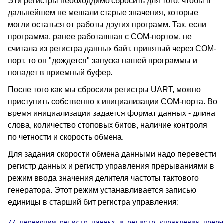
Эти регистры необходдимо сбросить для того, чтобы в
дальнейшем не мешали старые значения, которые
могли остаться от работы других программ. Так, если
программа, ранее работавшая с COM-портом, не
считала из регистра данных байт, принятый через COM-
порт, то он "дождется" запуска нашей программы и
попадет в приемный буфер.
После того как мы сбросили регистры UART, можно
приступить собственно к инициализации COM-порта. Во
время инициализации задается формат данных - длина
слова, количество стоповых битов, наличие контроля
по четности и скорость обмена.
Для задания скорости обмена данными надо перевести
регистр данных и регистр управления прерываниями в
режим ввода значения делителя частоты тактового
генератора. Этот режим устанавливается записью
единицы в старший бит регистра управления:
// переводим регистр данных и регистр управления преры