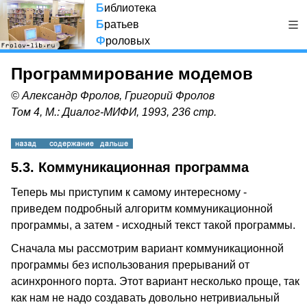
Б
иблиотека
Б
ратьев
Ф
роловых
Программирование модемов
© Александр Фролов, Григорий Фролов
Том 4, М.: Диалог-МИФИ, 1993, 236 стр.
5.3. Коммуникационная программа
Теперь мы приступим к самому интересному -
приведем подробный алгоритм коммуникационной
программы, а затем - исходный текст такой программы.
Сначала мы рассмотрим вариант коммуникационной
программы без использования прерываний от
асинхронного порта. Этот вариант несколько проще, так
как нам не надо создавать довольно нетривиальный