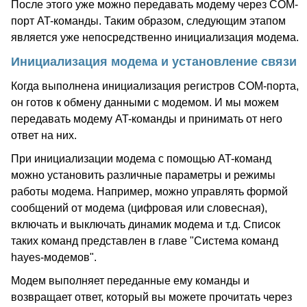
После этого уже можно передавать модему через COM-
порт AT-команды. Таким образом, следующим этапом
является уже непосредственно инициализация модема.
Инициализация модема и установление связи
Когда выполнена инициализация регистров COM-порта,
он готов к обмену данными с модемом. И мы можем
передавать модему AT-команды и принимать от него
ответ на них.
При инициализации модема с помощью AT-команд
можно установить различные параметры и режимы
работы модема. Например, можно управлять формой
сообщений от модема (цифровая или словесная),
включать и выключать динамик модема и т.д. Список
таких команд представлен в главе "Система команд
hayes-модемов".
Модем выполняет переданные ему команды и
возвращает ответ, который вы можете прочитать через