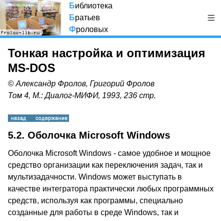
Б
иблиотека
Б
ратьев
Ф
роловых
Тонкая настройка и оптимизация
MS-DOS
© Александр Фролов, Григорий Фролов
Том 4, М.: Диалог-МИФИ, 1993, 236 стр.
5.2. Оболочка Microsoft Windows
Оболочка Microsoft Windows - самое удобное и мощное
средство организации как переключения задач, так и
мультизадачности. Windows может выступать в
качестве интегратора практически любых программных
средств, используя как программы, специально
созданные для работы в среде Windows, так и