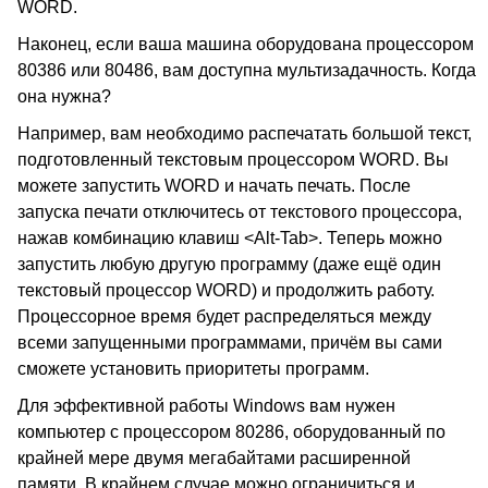
WORD.
Наконец, если ваша машина оборудована процессором
80386 или 80486, вам доступна мультизадачность. Когда
она нужна?
Например, вам необходимо распечатать большой текст,
подготовленный текстовым процессором WORD. Вы
можете запустить WORD и начать печать. После
запуска печати отключитесь от текстового процессора,
нажав комбинацию клавиш <Alt-Tab>. Теперь можно
запустить любую другую программу (даже ещё один
текстовый процессор WORD) и продолжить работу.
Процессорное время будет распределяться между
всеми запущенными программами, причём вы сами
сможете установить приоритеты программ.
Для эффективной работы Windows вам нужен
компьютер с процессором 80286, оборудованный по
крайней мере двумя мегабайтами расширенной
памяти. В крайнем случае можно ограничиться и