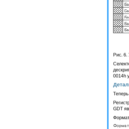
Рис. 6
Селект
дескри
0014h у
Детал
Теперь
Регист
GDT яв
Формат