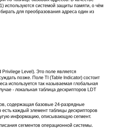
 1) используются системой защиты памяти, о чём
бирать для преобразования адреса один из
rivilege Level). Это поле является
ать позже. Поле TI (Table Indicator) состоит
реса используется так называемая глобальная
случае - локальная таблица дескрипторов LDT
сов, содержащая базовые 24-разрядные
о есть каждый элемент таблицы дескрипторов
другую информацию, описывающую сегмент.
описания сегментов операционной системы.