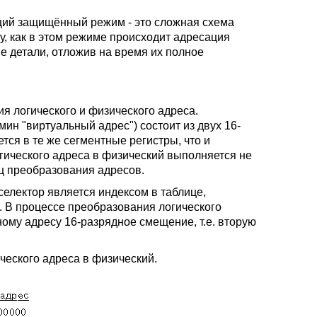
ющий защищённый режим - это сложная схема
, как в этом режиме происходит адресация
е детали, отложив на время их полное
я логического и физического адреса.
ин "виртуальный адрес") состоит из двух 16-
тся в те же сегментные регистры, что и
гического адреса в физический выполняется не
ц преобразования адресов.
селектор является индексом в таблице,
 В процессе преобразования логического
ому адресу 16-разрядное смещение, т.е. вторую
ческого адреса в физический.