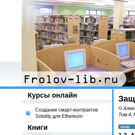
Курсы онлайн
Защ
© Алек
Создание смарт-контрактов
Том 4,
Solidity для Ethereum
Книги