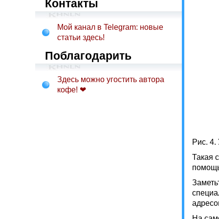
Контакты
Мой канал в Telegram: новые
статьи здесь!
Поблагодарить
Здесь можно угостить автора
кофе! ❤
Рис. 4
Такая 
помощь
Заметьт
специа
адресо
На сам