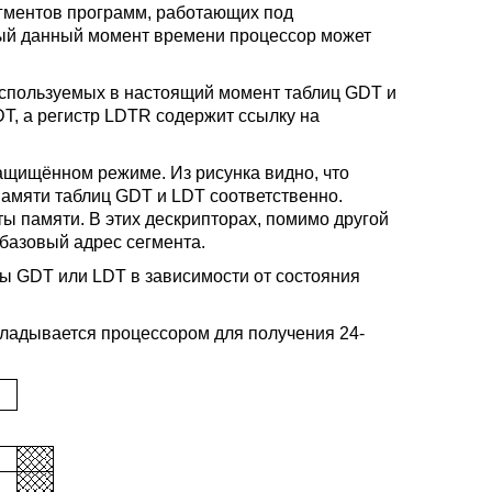
егментов программ, работающих под
дый данный момент времени процессор может
используемых в настоящий момент таблиц GDT и
T, а регистр LDTR содержит ссылку на
защищённом режиме. Из рисунка видно, что
амяти таблиц GDT и LDT соответственно.
 памяти. В этих дескрипторах, помимо другой
базовый адрес сегмента.
цы GDT или LDT в зависимости от состояния
кладывается процессором для получения 24-