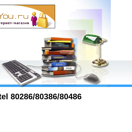
l 80286/80386/80486